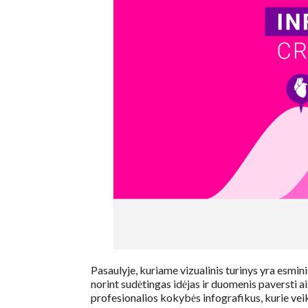
Pasaulyje, kuriame vizualinis turinys yra esmin
norint sudėtingas idėjas ir duomenis paversti ai
profesionalios kokybės infografikus, kurie veik