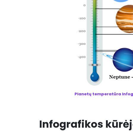
Planetų temperatūra Infogr
Infografikos kūrė