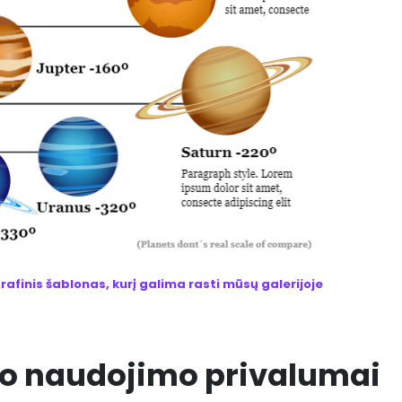
afinis šablonas, kurį galima rasti mūsų galerijoje
jo naudojimo privalumai