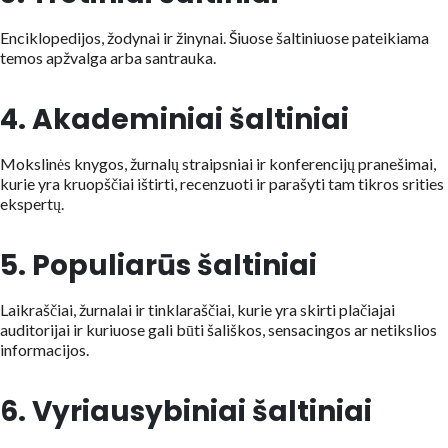
Enciklopedijos, žodynai ir žinynai. Šiuose šaltiniuose pateikiama
temos apžvalga arba santrauka.
4. Akademiniai šaltiniai
Mokslinės knygos, žurnalų straipsniai ir konferencijų pranešimai,
kurie yra kruopščiai ištirti, recenzuoti ir parašyti tam tikros srities
ekspertų.
5. Populiarūs šaltiniai
Laikraščiai, žurnalai ir tinklaraščiai, kurie yra skirti plačiajai
auditorijai ir kuriuose gali būti šališkos, sensacingos ar netikslios
informacijos.
6. Vyriausybiniai šaltiniai