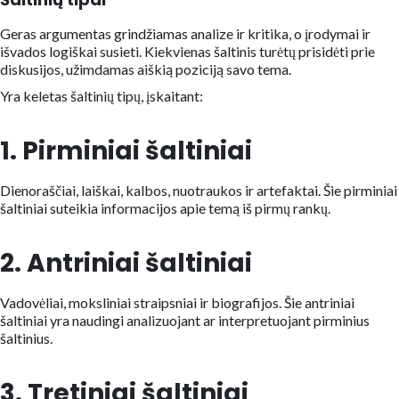
Geras argumentas grindžiamas analize ir kritika, o įrodymai ir
išvados logiškai susieti. Kiekvienas šaltinis turėtų prisidėti prie
diskusijos, užimdamas aiškią poziciją savo tema.
Yra keletas šaltinių tipų, įskaitant:
1. Pirminiai šaltiniai
Dienoraščiai, laiškai, kalbos, nuotraukos ir artefaktai. Šie pirminiai
šaltiniai suteikia informacijos apie temą iš pirmų rankų.
2. Antriniai šaltiniai
Vadovėliai, moksliniai straipsniai ir biografijos. Šie antriniai
šaltiniai yra naudingi analizuojant ar interpretuojant pirminius
šaltinius.
3. Tretiniai šaltiniai