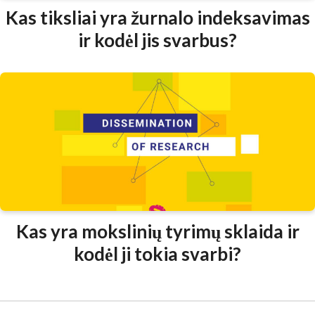
Kas tiksliai yra žurnalo indeksavimas
ir kodėl jis svarbus?
Kas yra mokslinių tyrimų sklaida ir
kodėl ji tokia svarbi?