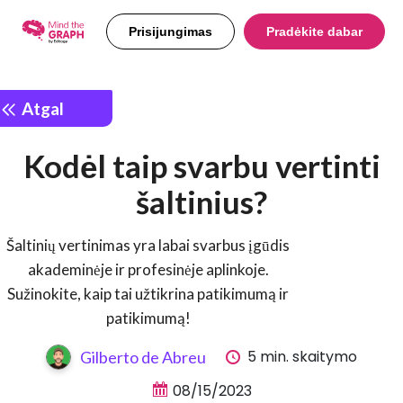
Prisijungimas
Pradėkite dabar
Atgal
Kodėl taip svarbu vertinti
šaltinius?
Šaltinių vertinimas yra labai svarbus įgūdis
akademinėje ir profesinėje aplinkoje.
Sužinokite, kaip tai užtikrina patikimumą ir
patikimumą!
5 min. skaitymo
Gilberto de Abreu
08/15/2023