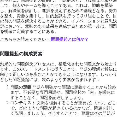
して、個人やチームを導くことである。これは、戦略を構築
し、解決策を設計し、進捗を測定するための基礎となる。努力
を整え、資源を集中し、目的意識を持って取り組むことで、目
の前の問題を解決することができる。イノベーションと意思決
定において、意味のある成果を達成するための第一歩は、問題
を明確に定義することにある。
こちらもお読みください：
問題提起とは何か？
問題提起の構成要素
効果的な問題解決プロセスは、構造化された問題文から始まり
ます。このステートメントに従うことで、問題の理解と解決に
向けて正しい道を歩むことができるようになります。しっかり
とした問題提起には、次のような要素が含まれます：
問題の定義
問題を明確かつ簡潔に定義することから始め
ます。不必要な専門用語や、問題提起の「何」を曖昧に
することなく、問題を記述しましょう。
コンテキスト
文脈を理解することが重要だ。いつ、どこ
で、どのような問題が起きているのかなど、問題を詳し
く説明しましょう。そうすることで、聴衆はその問題が