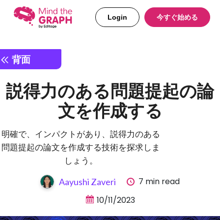
Login
今すぐ始める
背面
説得力のある問題提起の論
文を作成する
明確で、インパクトがあり、説得力のある
問題提起の論文を作成する技術を探求しま
しょう。
7 min read
Aayushi Zaveri
10/11/2023