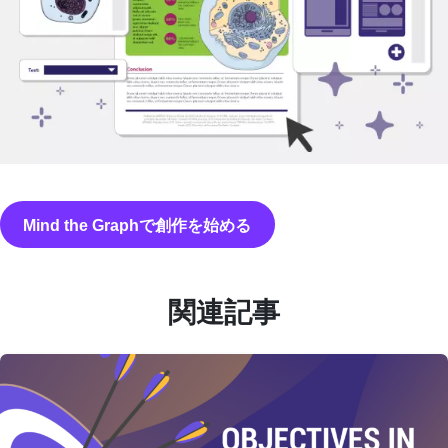
Mind the Graphで創作を始める
関連記事