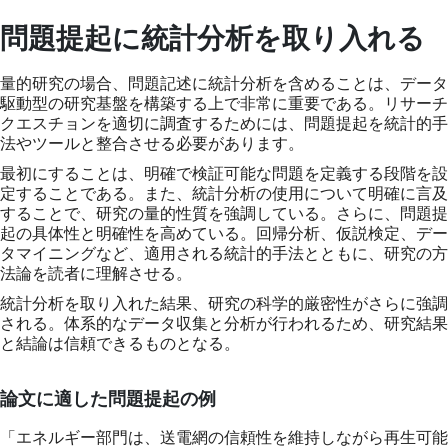
問題提起に統計分析を取り入れる
量的研究の場合、問題記述に統計分析を含めることは、データ
駆動型の研究基盤を構築する上で非常に重要である。リサーチ
クエスチョンを適切に調査するためには、問題提起を統計的手
法やツールと整合させる必要があります。
最初にすることは、明確で検証可能な問題を定義する段階を設
定することである。また、統計分析の使用について明確に言及
することで、研究の量的性質を強調している。さらに、問題提
起の具体性と明確性を高めている。回帰分析、仮説検定、デー
タマイニングなど、適用される統計的手法とともに、研究の方
法論を読者に理解させる。
統計分析を取り入れた結果、研究の科学的厳密性がさらに強調
される。体系的なデータ収集と分析が行われるため、研究結果
と結論は信頼できるものとなる。
論文に適した問題提起の例
「エネルギー部門は、送電網の信頼性を維持しながら再生可能