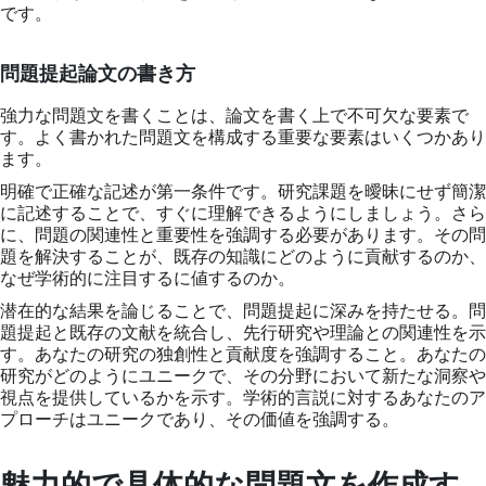
です。
問題提起論文の書き方
強力な問題文を書くことは、論文を書く上で不可欠な要素で
す。よく書かれた問題文を構成する重要な要素はいくつかあり
ます。
明確で正確な記述が第一条件です。研究課題を曖昧にせず簡潔
に記述することで、すぐに理解できるようにしましょう。さら
に、問題の関連性と重要性を強調する必要があります。その問
題を解決することが、既存の知識にどのように貢献するのか、
なぜ学術的に注目するに値するのか。
潜在的な結果を論じることで、問題提起に深みを持たせる。問
題提起と既存の文献を統合し、先行研究や理論との関連性を示
す。あなたの研究の独創性と貢献度を強調すること。あなたの
研究がどのようにユニークで、その分野において新たな洞察や
視点を提供しているかを示す。学術的言説に対するあなたのア
プローチはユニークであり、その価値を強調する。
魅力的で具体的な問題文を作成す