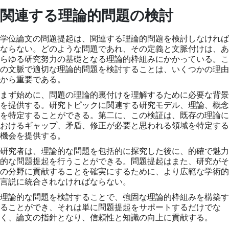
関連する理論的問題の検討
学位論文の問題提起は、関連する理論的問題を検討しなければ
ならない。どのような問題であれ、その定義と文脈付けは、あ
らゆる研究努力の基礎となる理論的枠組みにかかっている。こ
の文脈で適切な理論的問題を検討することは、いくつかの理由
から重要である。
まず始めに、問題の理論的裏付けを理解するために必要な背景
を提供する。研究トピックに関連する研究モデル、理論、概念
を特定することができる。第二に、この検証は、既存の理論に
おけるギャップ、矛盾、修正が必要と思われる領域を特定する
機会を提供する。
研究者は、理論的な問題を包括的に探究した後に、的確で魅力
的な問題提起を行うことができる。問題提起はまた、研究がそ
の分野に貢献することを確実にするために、より広範な学術的
言説に統合されなければならない。
理論的な問題を検討することで、強固な理論的枠組みを構築す
ることができ、それは単に問題提起をサポートするだけでな
く、論文の指針となり、信頼性と知識の向上に貢献する。