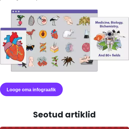
Looge oma infograafik
Seotud artiklid