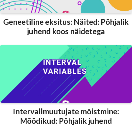
Geneetiline eksitus: Näited: Põhjalik
juhend koos näidetega
Intervallmuutujate mõistmine:
Mõõdikud: Põhjalik juhend