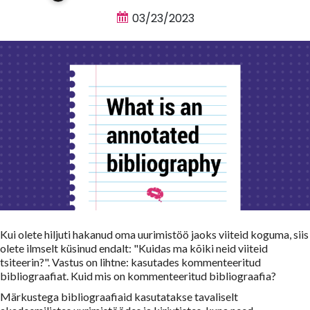
03/23/2023
Kui olete hiljuti hakanud oma uurimistöö jaoks viiteid koguma, siis
olete ilmselt küsinud endalt: "Kuidas ma kõiki neid viiteid
tsiteerin?". Vastus on lihtne: kasutades kommenteeritud
bibliograafiat. Kuid mis on kommenteeritud bibliograafia?
Märkustega bibliograafiaid kasutatakse tavaliselt