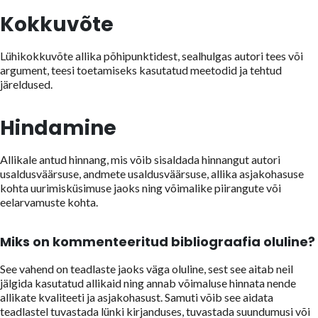
Kokkuvõte
Lühikokkuvõte allika põhipunktidest, sealhulgas autori tees või
argument, teesi toetamiseks kasutatud meetodid ja tehtud
järeldused.
Hindamine
Allikale antud hinnang, mis võib sisaldada hinnangut autori
usaldusväärsuse, andmete usaldusväärsuse, allika asjakohasuse
kohta uurimisküsimuse jaoks ning võimalike piirangute või
eelarvamuste kohta.
Miks on kommenteeritud bibliograafia oluline?
See vahend on teadlaste jaoks väga oluline, sest see aitab neil
jälgida kasutatud allikaid ning annab võimaluse hinnata nende
allikate kvaliteeti ja asjakohasust. Samuti võib see aidata
teadlastel tuvastada lünki kirjanduses, tuvastada suundumusi või