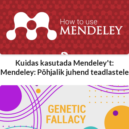
Kuidas kasutada Mendeley't:
Mendeley: Põhjalik juhend teadlastele