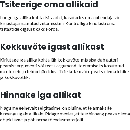
Tsiteerige oma allikaid
Looge iga allika kohta tsitaadid, kasutades oma juhendaja või
kirjastaja määratud viitamisstiili. Kontrollige kindlasti oma
tsitaatide õigsust kaks korda.
Kokkuvõte igast allikast
Kirjutage iga allika kohta lühikokkuvõte, mis sisaldab autori
peamist argumenti või teesi, argumendi toetamiseks kasutatud
meetodeid ja tehtud järeldusi. Teie kokkuvõte peaks olema lühike
ja kokkuvõtlik.
Hinnake iga allikat
Nagu me eelnevalt selgitasime, on oluline, et te annaksite
hinnangu igale allikale. Pidage meeles, et teie hinnang peaks olema
objektiivne ja põhinema tõendusmaterjalil.