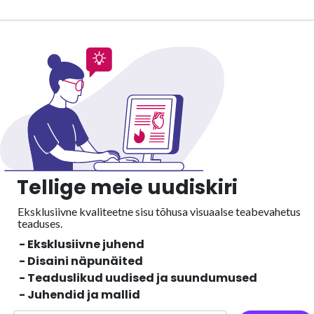
Tellige meie uudiskiri
Eksklusiivne kvaliteetne sisu tõhusa visuaalse
teabevahetus
teaduses.
- Eksklusiivne juhend
- Disaini näpunäited
- Teaduslikud uudised ja suundumused
- Juhendid ja mallid