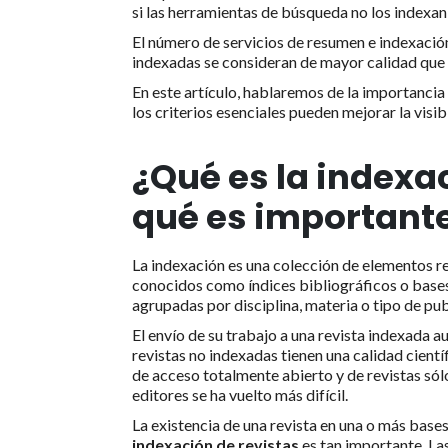
si las herramientas de búsqueda no los indexa
El número de servicios de resumen e indexació
indexadas se consideran de mayor calidad que l
En este artículo, hablaremos de la importancia
los criterios esenciales pueden mejorar la visib
¿Qué es la indexac
qué es important
La indexación es una colección de elementos 
conocidos como índices bibliográficos o bases 
agrupadas por disciplina, materia o tipo de pub
El envío de su trabajo a una revista indexada 
revistas no indexadas tienen una calidad científ
de acceso totalmente abierto y de revistas sólo 
editores se ha vuelto más difícil.
La existencia de una revista en una o más bases 
indexación de revistas
es tan importante. Las