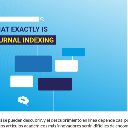
si se pueden descubrir, y el descubrimiento en línea depende casi p
o los artículos académicos más innovadores serán difíciles de encon