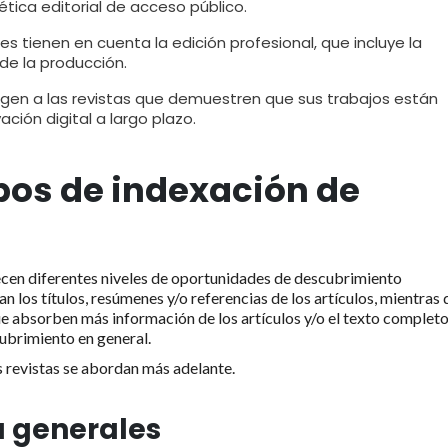
ética editorial de acceso público.
es tienen en cuenta la edición profesional, que incluye la
d de la producción.
igen a las revistas que demuestren que sus trabajos están
ción digital a largo plazo.
ipos de indexación de
recen diferentes niveles de oportunidades de descubrimiento
n los títulos, resúmenes y/o referencias de los artículos, mientras
ue absorben más información de los artículos y/o el texto complet
ubrimiento en general.
s revistas se abordan más adelante.
 generales