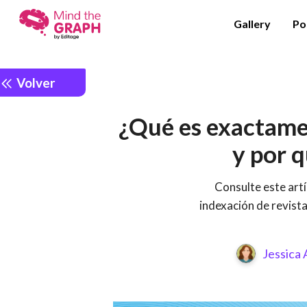
Gallery
Po
Volver
¿Qué es exactamen
y por 
Consulte este art
indexación de revista
Jessica