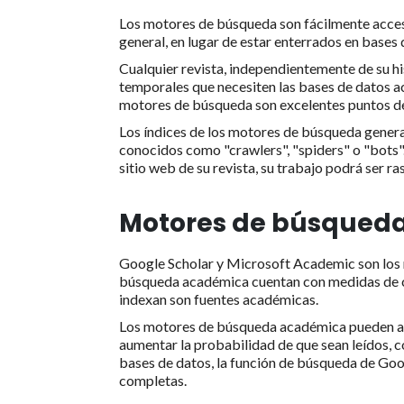
Los motores de búsqueda son fácilmente accesi
general, en lugar de estar enterrados en base
Cualquier revista, independientemente de su hi
temporales que necesiten las bases de datos ac
motores de búsqueda son excelentes puntos de
Los índices de los motores de búsqueda gener
conocidos como "crawlers", "spiders" o "bots".
sitio web de su revista, su trabajo podrá ser 
Motores de búsqued
Google Scholar y Microsoft Academic son lo
búsqueda académica cuentan con medidas de con
indexan son fuentes académicas.
Los motores de búsqueda académica pueden aum
aumentar la probabilidad de que sean leídos, c
bases de datos, la función de búsqueda de Goog
completas.