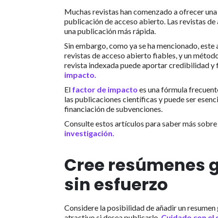
Muchas revistas han comenzado a ofrecer una o
publicación de acceso abierto. Las revistas de
una publicación más rápida.
Sin embargo, como ya se ha mencionado, este a
revistas de acceso abierto fiables, y un método
revista indexada puede aportar credibilidad y f
impacto.
El
factor de impacto
es una fórmula frecuente
las publicaciones científicas y puede ser esenc
financiación de subvenciones.
Consulte estos artículos para saber más sobr
investigación.
Cree resúmenes g
sin esfuerzo
Considere la posibilidad de añadir un resumen g
atractivo si desea publicarlo.
Cuidado con el 