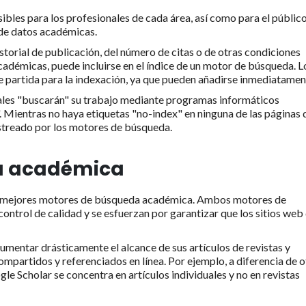
bles para los profesionales de cada área, así como para el públic
s de datos académicas.
storial de publicación, del número de citas o de otras condiciones
adémicas, puede incluirse en el índice de un motor de búsqueda. L
 partida para la indexación, ya que pueden añadirse inmediatamen
ales "buscarán" su trabajo mediante programas informáticos
 Mientras no haya etiquetas "no-index" en ninguna de las páginas 
rastreado por los motores de búsqueda.
a académica
s mejores motores de búsqueda académica. Ambos motores de
trol de calidad y se esfuerzan por garantizar que los sitios web
entar drásticamente el alcance de sus artículos de revistas y
ompartidos y referenciados en línea. Por ejemplo, a diferencia de o
le Scholar se concentra en artículos individuales y no en revistas