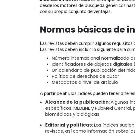
desde los motores de búsqueda genéricos hasta 
con su propio conjunto de ventajas.
Normas básicas de i
Las revistas deben cumplir algunos requisitos 
Las revistas deben incluir lo siguiente para cu
Número internacional normalizado de
Identificadores de objetos digitales
Un calendario de publicación defini
Política de derechos de autor
Metadatos a nivel de artículo
A partir de ahí, los índices pueden tener difere
Alcance de la publicación:
Algunos ín
específicos. MEDLINE y PubMed Central, 
biomédicas y biológicas.
Editorial y políticas:
Los índices suelen 
revistas, así como información sobre la