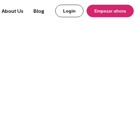
About Us
Blog
Login
Empezar ahora