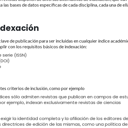
las bases de datos específicas de cada disciplina, cada una de ell
ndexación
clave de publicación para ser incluidas en cualquier índice académi
mplir con los requisitos básicos de indexación:
 serie (ISSN)
 (DOI)
do
ntes criterios de inclusión, como por ejemplo
dices sólo admiten revistas que publican en campos de est
por ejemplo, indexan exclusivamente revistas de ciencias
exigir la identidad completa y la afiliación de los editores de
s directrices de edición de las mismas, como una política de