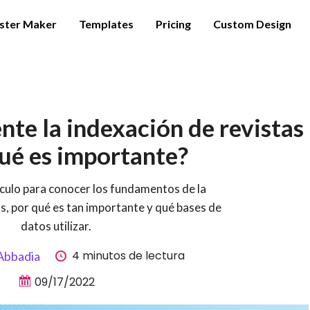
ster Maker
Templates
Pricing
Custom Design
te la indexación de revistas
qué es importante?
ículo para conocer los fundamentos de la
s, por qué es tan importante y qué bases de
datos utilizar.
4 minutos de lectura
 Abbadia
09/17/2022