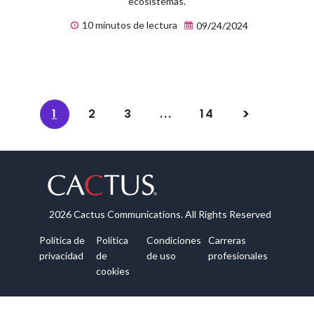
ecosistemas.
10 minutos de lectura
09/24/2024
1
2
3
...
14
2026 Cactus Communications. All Rights Reserved
Política de
Política
Condiciones
Carreras
privacidad
de
de uso
profesionales
cookies