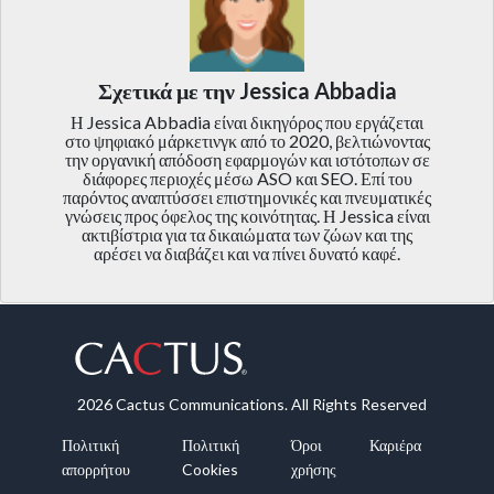
Σχετικά με την Jessica Abbadia
Η Jessica Abbadia είναι δικηγόρος που εργάζεται
στο ψηφιακό μάρκετινγκ από το 2020, βελτιώνοντας
την οργανική απόδοση εφαρμογών και ιστότοπων σε
διάφορες περιοχές μέσω ASO και SEO. Επί του
παρόντος αναπτύσσει επιστημονικές και πνευματικές
γνώσεις προς όφελος της κοινότητας. Η Jessica είναι
ακτιβίστρια για τα δικαιώματα των ζώων και της
αρέσει να διαβάζει και να πίνει δυνατό καφέ.
2026 Cactus Communications. All Rights Reserved
Πολιτική
Πολιτική
Όροι
Καριέρα
απορρήτου
Cookies
χρήσης