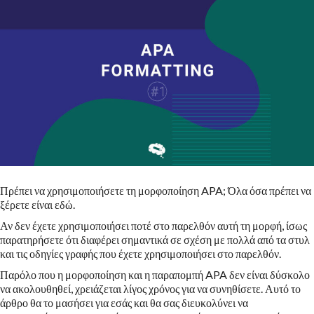
Πρέπει να χρησιμοποιήσετε τη μορφοποίηση APA; Όλα όσα πρέπει να
ξέρετε είναι εδώ.
Αν δεν έχετε χρησιμοποιήσει ποτέ στο παρελθόν αυτή τη μορφή, ίσως
παρατηρήσετε ότι διαφέρει σημαντικά σε σχέση με πολλά από τα στυλ
και τις οδηγίες γραφής που έχετε χρησιμοποιήσει στο παρελθόν.
Παρόλο που η μορφοποίηση και η παραπομπή APA δεν είναι δύσκολο
να ακολουθηθεί, χρειάζεται λίγος χρόνος για να συνηθίσετε. Αυτό το
άρθρο θα το μασήσει για εσάς και θα σας διευκολύνει να