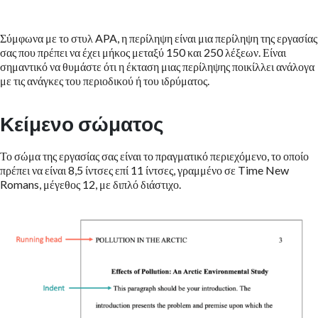
Σύμφωνα με το στυλ APA, η περίληψη είναι μια περίληψη της εργασίας
σας που πρέπει να έχει μήκος μεταξύ 150 και 250 λέξεων. Είναι
σημαντικό να θυμάστε ότι η έκταση μιας περίληψης ποικίλλει ανάλογα
με τις ανάγκες του περιοδικού ή του ιδρύματος.
Κείμενο σώματος
Το σώμα της εργασίας σας είναι το πραγματικό περιεχόμενο, το οποίο
πρέπει να είναι 8,5 ίντσες επί 11 ίντσες, γραμμένο σε Time New
Romans, μέγεθος 12, με διπλό διάστιχο.