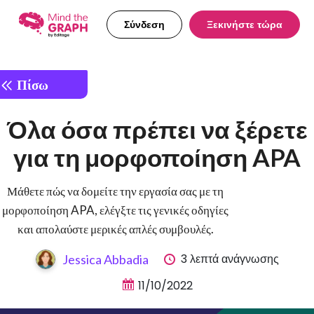
Σύνδεση
Ξεκινήστε τώρα
Πίσω
Όλα όσα πρέπει να ξέρετε
για τη μορφοποίηση APA
Μάθετε πώς να δομείτε την εργασία σας με τη
μορφοποίηση APA, ελέγξτε τις γενικές οδηγίες
και απολαύστε μερικές απλές συμβουλές.
3 λεπτά ανάγνωσης
Jessica Abbadia
11/10/2022