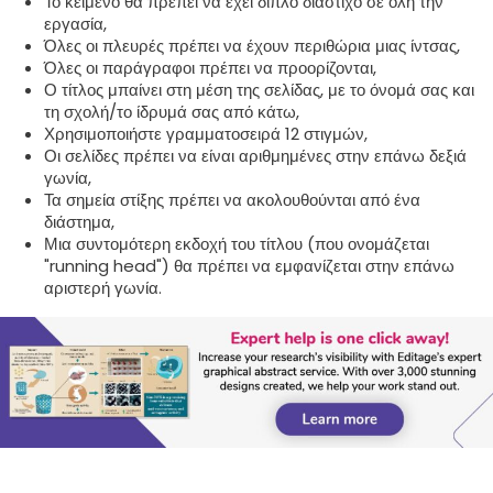
Το κείμενο θα πρέπει να έχει διπλό διάστιχο σε όλη την
εργασία,
Όλες οι πλευρές πρέπει να έχουν περιθώρια μιας ίντσας,
Όλες οι παράγραφοι πρέπει να προορίζονται,
Ο τίτλος μπαίνει στη μέση της σελίδας, με το όνομά σας και
τη σχολή/το ίδρυμά σας από κάτω,
Χρησιμοποιήστε γραμματοσειρά 12 στιγμών,
Οι σελίδες πρέπει να είναι αριθμημένες στην επάνω δεξιά
γωνία,
Τα σημεία στίξης πρέπει να ακολουθούνται από ένα
διάστημα,
Μια συντομότερη εκδοχή του τίτλου (που ονομάζεται
"running head") θα πρέπει να εμφανίζεται στην επάνω
αριστερή γωνία.