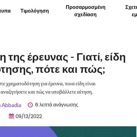
Προσαρμοσμένη
Σχετ
τυπα
Τιμολόγηση
σχεδίαση
ε
της έρευνας - Γιατί, είδη
τησης, πότε και πώς;
τε χρηματοδότηση για έρευνα, ποια είδη είναι
α αναζητήσετε και πώς να υποβάλλετε αίτηση.
6 λεπτά ανάγνωσης
a Abbadia
09/13/2022