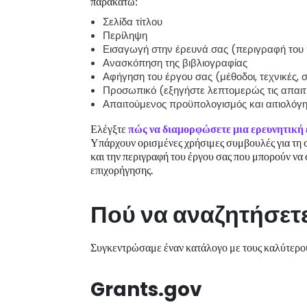
παρακάτω:
Σελίδα τίτλου
Περίληψη
Εισαγωγή στην έρευνά σας (περιγραφή του π
Ανασκόπηση της βιβλιογραφίας
Αφήγηση του έργου σας (μέθοδοι, τεχνικές, 
Προσωπικό (εξηγήστε λεπτομερώς τις απαιτή
Απαιτούμενος προϋπολογισμός και αιτιολόγ
Ελέγξτε
πώς να διαμορφώσετε μια ερευνητική
Υπάρχουν ορισμένες χρήσιμες συμβουλές για τη σ
και την περιγραφή του έργου σας που μπορούν να
επιχορήγησης.
Πού να αναζητήσετ
Συγκεντρώσαμε έναν κατάλογο με τους καλύτερου
Grants.gov