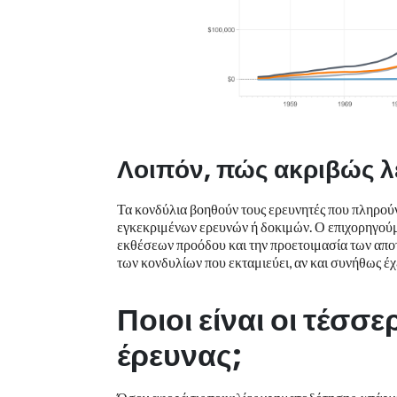
Λοιπόν, πώς ακριβώς λ
Τα κονδύλια βοηθούν τους ερευνητές που πληρούν 
εγκεκριμένων ερευνών ή δοκιμών. Ο επιχορηγούμε
εκθέσεων προόδου και την προετοιμασία των απο
των κονδυλίων που εκταμιεύει, αν και συνήθως έχ
Ποιοι είναι οι τέσσ
έρευνας;