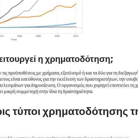
ειτουργεί η χρηματοδότηση;
τις προϋποθέσεις με χρήματα, εξοπλισμό ή και τα δύο για τη διεξαγωγ
νος είναι υπεύθυνος για την εκτέλεση των δραστηριοτήτων, την υποβ
τελεσμάτων για δημοσίευση. Ο οργανισμός που χορηγεί εποπτεύει τη 
ει μικρή συμμετοχή στην ίδια τη δραστηριότητα.
ερις τύποι χρηματοδότησης τ