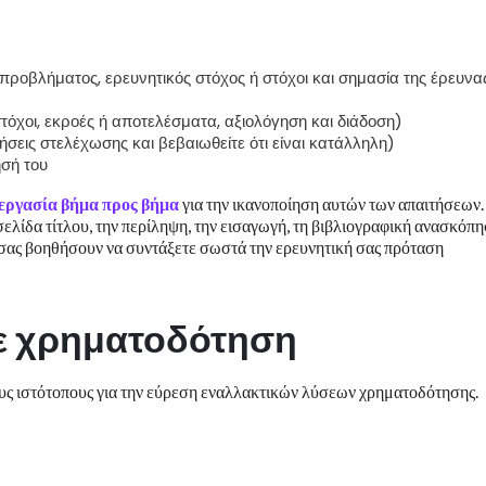
ροβλήματος, ερευνητικός στόχος ή στόχοι και σημασία της έρευνα
στόχοι, εκροές ή αποτελέσματα, αξιολόγηση και διάδοση)
σεις στελέχωσης και βεβαιωθείτε ότι είναι κατάλληλη)
ησή του
 εργασία βήμα προς βήμα
για την ικανοποίηση αυτών των απαιτήσεων.
ελίδα τίτλου, την περίληψη, την εισαγωγή, τη βιβλιογραφική ανασκόπ
 σας βοηθήσουν να συντάξετε σωστά την ερευνητική σας πρόταση
ε χρηματοδότηση
ς ιστότοπους για την εύρεση εναλλακτικών λύσεων χρηματοδότησης.