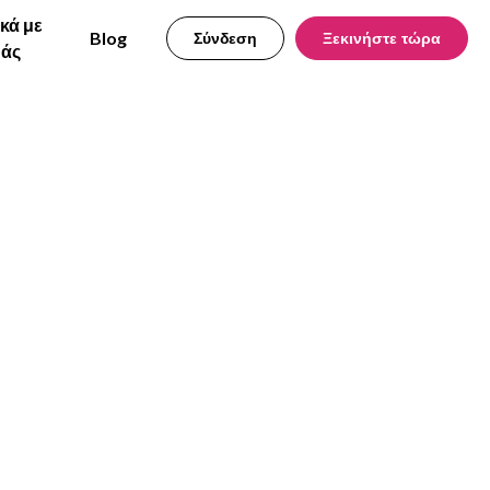
ικά με
Blog
Σύνδεση
Ξεκινήστε τώρα
μάς