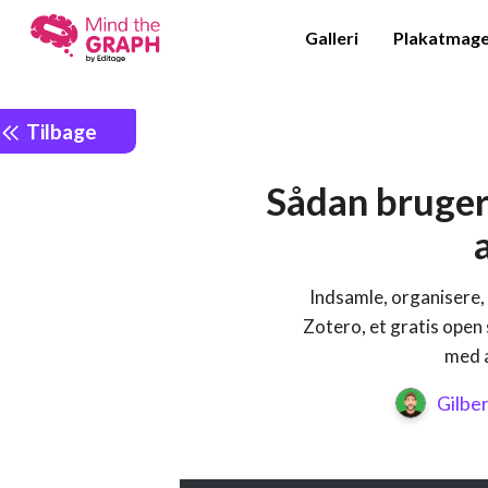
Galleri
Plakatmag
Tilbage
Sådan bruger
Indsamle, organisere, 
Zotero, et gratis ope
med 
Gilbe