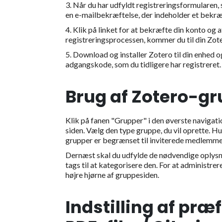
3. Når du har udfyldt registreringsformularen,
en e-mailbekræftelse, der indeholder et bekræ
4. Klik på linket for at bekræfte din konto og
registreringsprocessen, kommer du til din Zo
5. Download og installer Zotero til din enhed
adgangskode, som du tidligere har registreret
Brug af Zotero-g
Klik på fanen "Grupper" i den øverste navigatio
siden. Vælg den type gruppe, du vil oprette. Hu
grupper er begrænset til inviterede medlemmer
Dernæst skal du udfylde de nødvendige oplysnin
tags til at kategorisere den. For at administrer
højre hjørne af gruppesiden.
Indstilling af præ