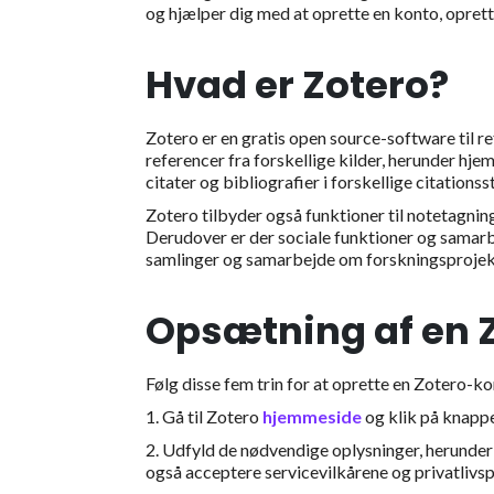
og hjælper dig med at oprette en konto, opret
Hvad er Zotero?
Zotero er en gratis open source-software til 
referencer fra forskellige kilder, herunder h
citater og bibliografier i forskellige citationsst
Zotero tilbyder også funktioner til notetagnin
Derudover er der sociale funktioner og samarb
samlinger og samarbejde om forskningsprojek
Opsætning af en 
Følg disse fem trin for at oprette en Zotero-ko
1. Gå til Zotero
hjemmeside
og klik på knappe
2. Udfyld de nødvendige oplysninger, herunder 
også acceptere servicevilkårene og privatlivsp