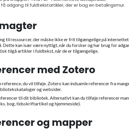
få adgang til fuldtekstartikler, der er bag en betalingsmur.
dmagter
g til ressourcer, der måske ikke er frit tilgængelige på internettet
. Dette kan især være nyttigt, når du forsker og har brug for adgan
sk tilgå artikler i fuldtekst, når de er tilgængelige.
erencer med Zotero
n reference, du vil tilføje. Zotero kan indsamle referencer fra mang
bibliotekskataloger og websider.
ferencer til dit bibliotek. Alternativt kan du tilføje referencer man
.eks. bog, tidsskriftartikel og hjemmeside).
ferencer og mapper