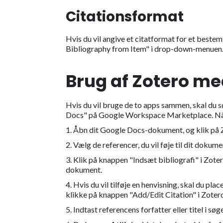
Citationsformat
Hvis du vil angive et citatformat for et beste
Bibliography from Item" i drop-down-menuen. Z
Brug af Zotero m
Hvis du vil bruge de to apps sammen, skal du 
Docs" på Google Workspace Marketplace. Når du 
1. Åbn dit Google Docs-dokument, og klik på Z
2. Vælg de referencer, du vil føje til dit dokum
3. Klik på knappen "Indsæt bibliografi" i Zotero
dokument.
4. Hvis du vil tilføje en henvisning, skal du 
klikke på knappen "Add/Edit Citation" i Zoter
5. Indtast referencens forfatter eller titel i sø