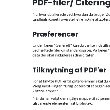
PDF-filer/ Citeri
Nu, hvor du allerede ved, hvordan du bruger Zot
tandhjulsikonet i øverste højre hjørne af Zot
Præferencer
Under fanen "Generelt" kan du vælge indstillin
vedhæftede filer og standardsprog. På fanen "
data der skal inkluderes i dine citater.
Tilknytning af PDF'er
For at knytte PDF'er til Zotero-emner skal du
Vælg indstillingen "Brug Zotero til at organiser
Zotero-emner".
Når du har valgt den rigtige mappe til at gemm
tilsvarende elementer i sit bibliotek.