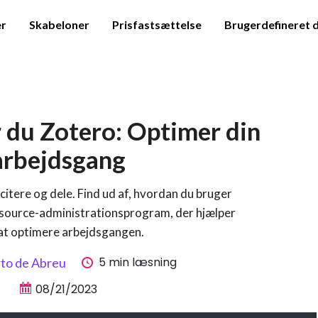
er
Skabeloner
Prisfastsættelse
Brugerdefineret 
 du Zotero: Optimer din
arbejdsgang
citere og dele. Find ud af, hvordan du bruger
n source-administrationsprogram, der hjælper
at optimere arbejdsgangen.
5 min læsning
rto de Abreu
08/21/2023