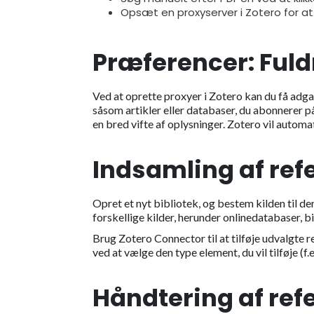
Opsæt en proxyserver i Zotero for at 
Præferencer: Ful
Ved at oprette proxyer i Zotero kan du få adgan
såsom artikler eller databaser, du abonnerer på
en bred vifte af oplysninger. Zotero vil automati
Indsamling af ref
Opret et nyt bibliotek, og bestem kilden til de
forskellige kilder, herunder onlinedatabaser, 
Brug Zotero Connector til at tilføje udvalgte re
ved at vælge den type element, du vil tilføje (f
Håndtering af re