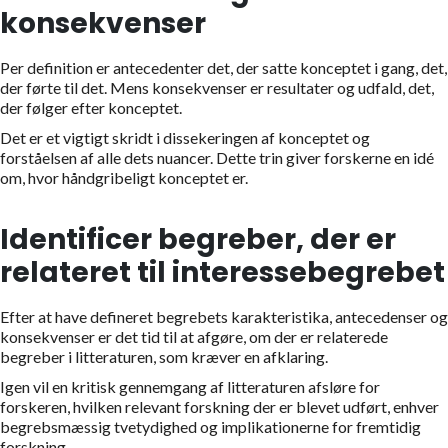
konsekvenser
Per definition er antecedenter det, der satte konceptet i gang, det,
der førte til det. Mens konsekvenser er resultater og udfald, det,
der følger efter konceptet.
Det er et vigtigt skridt i dissekeringen af konceptet og
forståelsen af alle dets nuancer. Dette trin giver forskerne en idé
om, hvor håndgribeligt konceptet er.
Identificer begreber, der er
relateret til interessebegrebet
Efter at have defineret begrebets karakteristika, antecedenser og
konsekvenser er det tid til at afgøre, om der er relaterede
begreber i litteraturen, som kræver en afklaring.
Igen vil en kritisk gennemgang af litteraturen afsløre for
forskeren, hvilken relevant forskning der er blevet udført, enhver
begrebsmæssig tvetydighed og implikationerne for fremtidig
forskning.