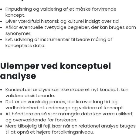
Finpudsning og validering af et måske forvirrende
koncept.
Giver værdifuld historisk og kulturel indsigt over tid.
Afklar eventuelle tvetydige begreber, der kan bruges som
synonymer.
Evt. udvikling af instrumenter til bedre måling af
konceptets data.
Ulemper ved konceptuel
analyse
Konceptuel analyse kan ikke skabe et nyt koncept, kun
validere eksisterende.
Det er en vanskelig proces, der kræver lang tid og
vedholdenhed at undersøge og validere et koncept.
At håndtere en så stor mængde data kan være usikkert
og overvældende for forskeren.
Mere tilbøjelig til fejl, især når en relationel analyse bruges
til at opnå et højere fortolkningsniveau.