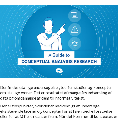
Der findes utallige undersøgelser, teorier, studier og koncepter
om utallige emner. Det er resultatet af mange års indsamling af
data og omdannelse af dem til informativ tekst.
Der er tidspunkter, hvor det er nødvendigt at undersøge
eksisterende teorier og koncepter for at få en bedre forståelse
eller for at få flere nuancer frem. Når det kommer til koncepter, er