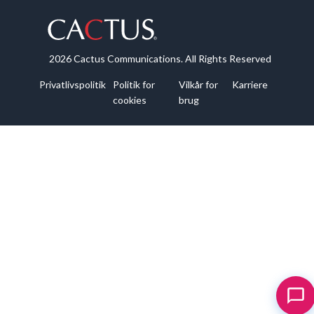
2026 Cactus Communications. All Rights Reserved
Privatlivspolitik
Politik for
Vilkår for
Karriere
cookies
brug