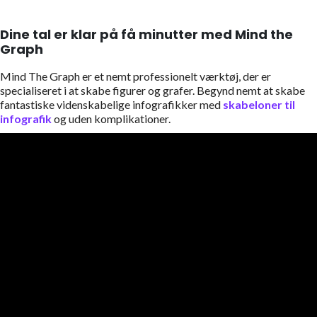
Dine tal er klar på få minutter med Mind the
Graph
Mind The Graph er et nemt professionelt værktøj, der er
specialiseret i at skabe figurer og grafer. Begynd nemt at skabe
fantastiske videnskabelige infografikker med
skabeloner til
infografik
og uden komplikationer.