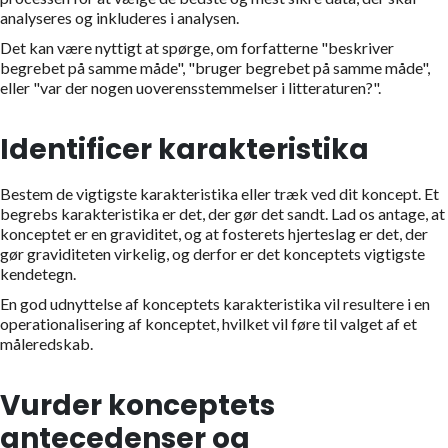
analyseres og inkluderes i analysen.
Det kan være nyttigt at spørge, om forfatterne "beskriver
begrebet på samme måde", "bruger begrebet på samme måde",
eller "var der nogen uoverensstemmelser i litteraturen?".
Identificer karakteristika
Bestem de vigtigste karakteristika eller træk ved dit koncept. Et
begrebs karakteristika er det, der gør det sandt. Lad os antage, at
konceptet er en graviditet, og at fosterets hjerteslag er det, der
gør graviditeten virkelig, og derfor er det konceptets vigtigste
kendetegn.
En god udnyttelse af konceptets karakteristika vil resultere i en
operationalisering af konceptet, hvilket vil føre til valget af et
måleredskab.
Vurder konceptets
antecedenser og