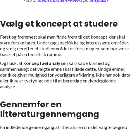
Foto af
Glenn Carstens-Peters
på
Unsplash
Vælg et koncept at studere
Først og fremmest skal man finde frem til det koncept, der skal
styre forskningen. Undersøg specifikke og interessante områder,
og vælg derefter et studieområde for forskningen, som bør være
baseret på en teoretisk ramme.
Og husk, at
konceptuel analyse
skal skabe klarhed og
sammenhæng; det valgte emne skal tillade dette. Undgå emner,
der ikke giver mulighed for yderligere afklaring, ikke har nok data
eller ikke er tvetydige nok til at berettige en dybdegående
analyse.
Gennemfør en
litteraturgennemgang
En indledende gennemgang af litteraturen om det valgte begreb