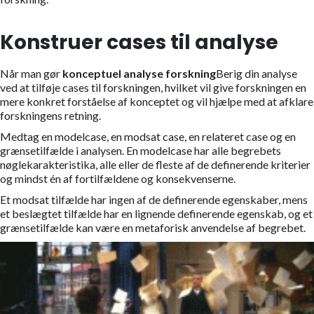
Konstruer cases til analyse
Når man gør
konceptuel analyse forskning
Berig din analyse
ved at tilføje cases til forskningen, hvilket vil give forskningen en
mere konkret forståelse af konceptet og vil hjælpe med at afklare
forskningens retning.
Medtag en modelcase, en modsat case, en relateret case og en
grænsetilfælde i analysen. En modelcase har alle begrebets
nøglekarakteristika, alle eller de fleste af de definerende kriterier
og mindst én af fortilfældene og konsekvenserne.
Et modsat tilfælde har ingen af de definerende egenskaber, mens
et beslægtet tilfælde har en lignende definerende egenskab, og et
grænsetilfælde kan være en metaforisk anvendelse af begrebet.