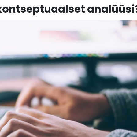
kontseptuaalset analüüsi