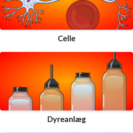
Celle
Dyreanlæg