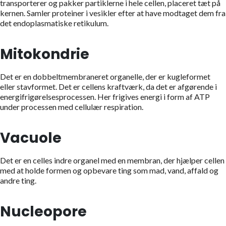
transporterer og pakker partiklerne i hele cellen, placeret tæt på
kernen. Samler proteiner i vesikler efter at have modtaget dem fra
det endoplasmatiske retikulum.
Mitokondrie
Det er en dobbeltmembraneret organelle, der er kugleformet
eller stavformet. Det er cellens kraftværk, da det er afgørende i
energifrigørelsesprocessen. Her frigives energi i form af ATP
under processen med cellulær respiration.
Vacuole
Det er en celles indre organel med en membran, der hjælper cellen
med at holde formen og opbevare ting som mad, vand, affald og
andre ting.
Nucleopore