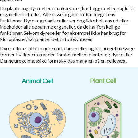
Da plante- og dyreceller er eukaryoter, har begge celler nogle få
organeller til fælles. Alle disse organeller har meget ens
funktioner. Dyre- og planteceller ser dog ikke helt ens ud eller
indeholder alle de samme organeller, da de har forskellige
funktioner. Selvom dyreceller for eksempel ikke har brug for
kloroplaster, har planter det til fotosyntesen.
Dyreceller er ofte mindre end planteceller og har uregelmæssige
former, hvilket er en anden forskel mellem plante- og dyreceller.
Denne uregelmæssige form skyldes manglen på en cellevæg.