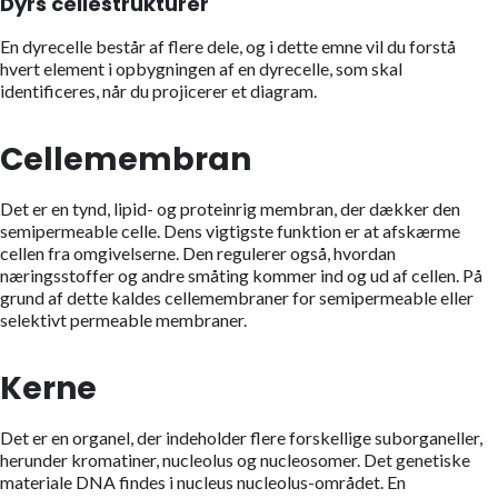
Dyrs cellestrukturer
En dyrecelle består af flere dele, og i dette emne vil du forstå
hvert element i opbygningen af en dyrecelle, som skal
identificeres, når du projicerer et diagram.
Cellemembran
Det er en tynd, lipid- og proteinrig membran, der dækker den
semipermeable celle. Dens vigtigste funktion er at afskærme
cellen fra omgivelserne. Den regulerer også, hvordan
næringsstoffer og andre småting kommer ind og ud af cellen. På
grund af dette kaldes cellemembraner for semipermeable eller
selektivt permeable membraner.
Kerne
Det er en organel, der indeholder flere forskellige suborganeller,
herunder kromatiner, nucleolus og nucleosomer. Det genetiske
materiale DNA findes i nucleus nucleolus-området. En