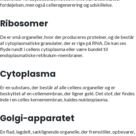
fordøjelsen, men også celleregenerering og udskillelse.
Ribosomer
De er små organeller, hvor der produceres proteiner, og de består
af cytoplasmatiske granulater, der er rige på RNA. De kan ses
flyde rundt i cellens cytoplasma eller være bundet til
endoplasmatiske retikulum-membraner.
Cytoplasma
Er en substans, der består af alle cellens organeller og er
beskyttet af en cellemembran, der ligner gelé. Det stof, der findes
inde i en celles kernemembran, kaldes nukleoplasma.
Golgi-apparatet
En flad, lagdelt, sæklignende organelle, der fremstiller, opbevarer,