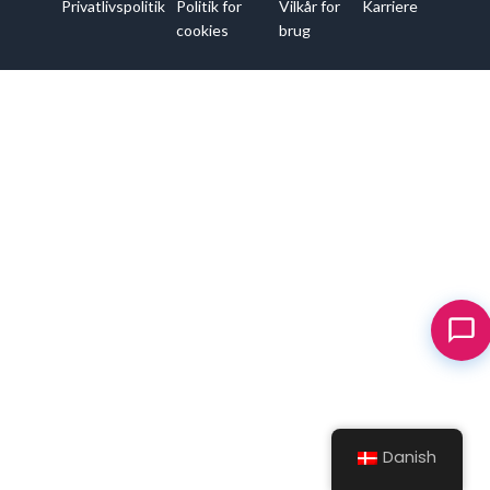
Privatlivspolitik
Politik for
Vilkår for
Karriere
cookies
brug
Danish