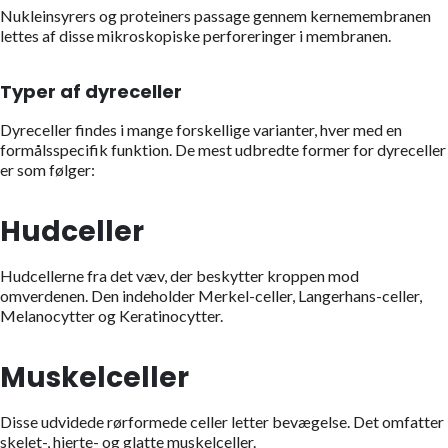
Nukleinsyrers og proteiners passage gennem kernemembranen
lettes af disse mikroskopiske perforeringer i membranen.
Typer af dyreceller
Dyreceller findes i mange forskellige varianter, hver med en
formålsspecifik funktion. De mest udbredte former for dyreceller
er som følger:
Hudceller
Hudcellerne fra det væv, der beskytter kroppen mod
omverdenen. Den indeholder Merkel-celler, Langerhans-celler,
Melanocytter og Keratinocytter.
Muskelceller
Disse udvidede rørformede celler letter bevægelse. Det omfatter
skelet-, hjerte- og glatte muskelceller.