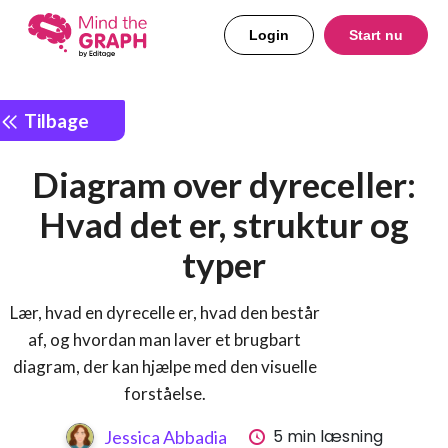
Login
Start nu
Tilbage
Diagram over dyreceller:
Hvad det er, struktur og
typer
Lær, hvad en dyrecelle er, hvad den består
af, og hvordan man laver et brugbart
diagram, der kan hjælpe med den visuelle
forståelse.
5 min læsning
Jessica Abbadia