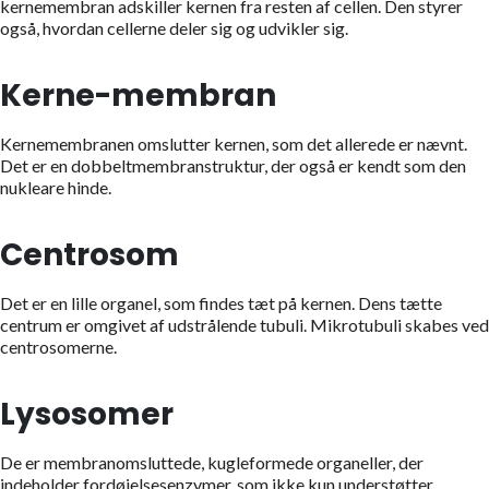
kernemembran adskiller kernen fra resten af cellen. Den styrer
også, hvordan cellerne deler sig og udvikler sig.
Kerne-membran
Kernemembranen omslutter kernen, som det allerede er nævnt.
Det er en dobbeltmembranstruktur, der også er kendt som den
nukleare hinde.
Centrosom
Det er en lille organel, som findes tæt på kernen. Dens tætte
centrum er omgivet af udstrålende tubuli. Mikrotubuli skabes ved
centrosomerne.
Lysosomer
De er membranomsluttede, kugleformede organeller, der
indeholder fordøjelsesenzymer, som ikke kun understøtter