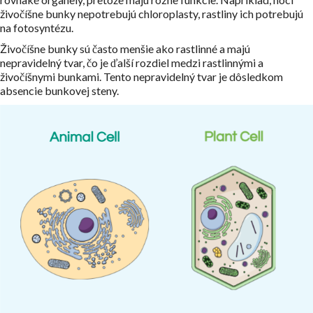
živočíšne bunky nepotrebujú chloroplasty, rastliny ich potrebujú
na fotosyntézu.
Živočíšne bunky sú často menšie ako rastlinné a majú
nepravidelný tvar, čo je ďalší rozdiel medzi rastlinnými a
živočíšnymi bunkami. Tento nepravidelný tvar je dôsledkom
absencie bunkovej steny.