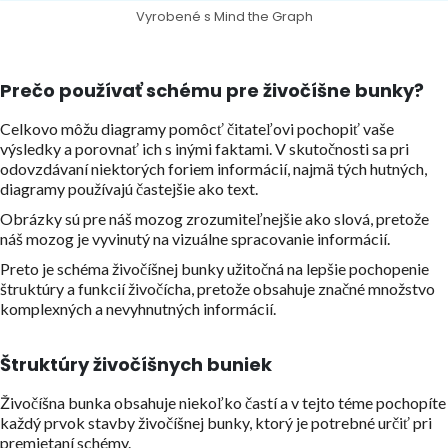
Vyrobené s Mind the Graph
Prečo používať schému pre živočíšne bunky?
Celkovo môžu diagramy pomôcť čitateľovi pochopiť vaše
výsledky a porovnať ich s inými faktami. V skutočnosti sa pri
odovzdávaní niektorých foriem informácií, najmä tých hutných,
diagramy používajú častejšie ako text.
Obrázky sú pre náš mozog zrozumiteľnejšie ako slová, pretože
náš mozog je vyvinutý na vizuálne spracovanie informácií.
Preto je schéma živočíšnej bunky užitočná na lepšie pochopenie
štruktúry a funkcií živočícha, pretože obsahuje značné množstvo
komplexných a nevyhnutných informácií.
Štruktúry živočíšnych buniek
Živočíšna bunka obsahuje niekoľko častí a v tejto téme pochopíte
každý prvok stavby živočíšnej bunky, ktorý je potrebné určiť pri
premietaní schémy.