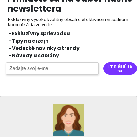
newslettera
Exkluzívny vysokokvalitný obsah o efektívnom vizuálnom
komunikácia vo vede.
- Exkluzívny sprievodca
- Tipy na dizajn
- Vedecké novinky a trendy
- Návody a šablóny
Prihlásiť sa
na