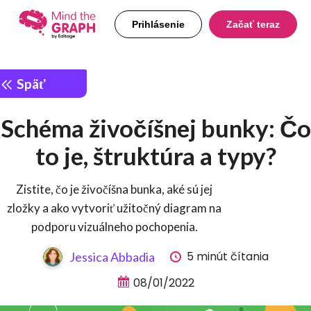
Prihlásenie
Začať teraz
Späť
Schéma živočíšnej bunky: Čo
to je, štruktúra a typy?
Zistite, čo je živočíšna bunka, aké sú jej
zložky a ako vytvoriť užitočný diagram na
podporu vizuálneho pochopenia.
5 minút čítania
Jessica Abbadia
08/01/2022