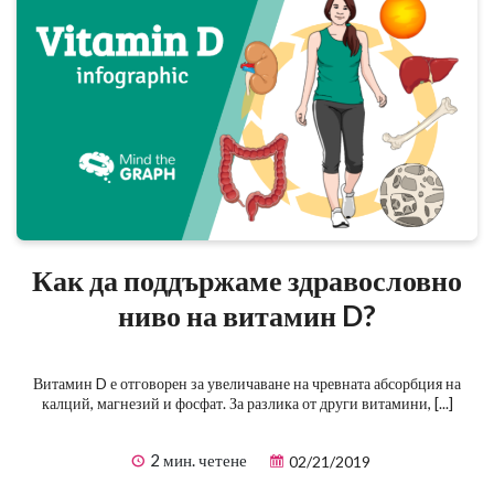
Как да поддържаме здравословно
ниво на витамин D?
Витамин D е отговорен за увеличаване на чревната абсорбция на
калций, магнезий и фосфат. За разлика от други витамини, [...]
2 мин. четене
02/21/2019