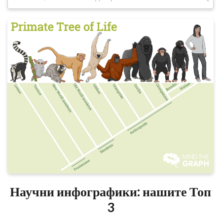
Търсене
за:
Научни инфографики: нашите Топ
3