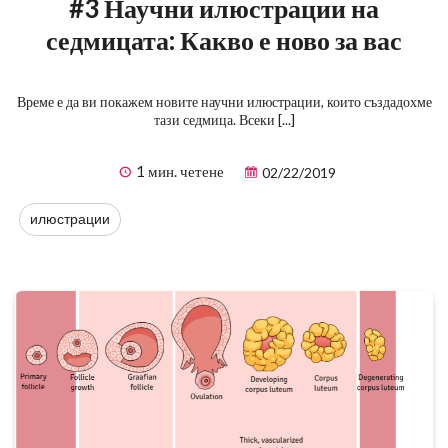
#3 Научни илюстрации на
седмицата: Какво е ново за вас
Време е да ви покажем новите научни илюстрации, които създадохме
тази седмица. Всеки [...]
1 мин. четене
02/22/2019
илюстрации