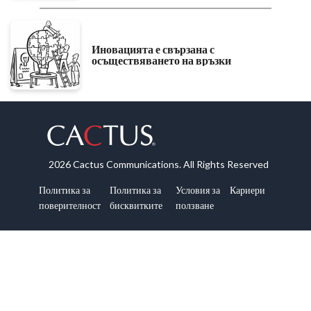
Иновацията е свързана с
осъществяването на връзки
2026 Cactus Communications. All Rights Reserved
Политика за
Политика за
Условия за
Кариери
поверителност
бисквитките
ползване