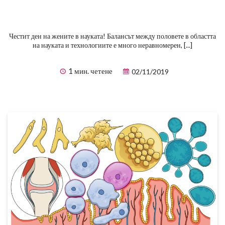
Честит ден на жените в науката! Балансът между половете в областта
на науката и технологиите е много неравномерен, [...]
1 мин. четене
02/11/2019