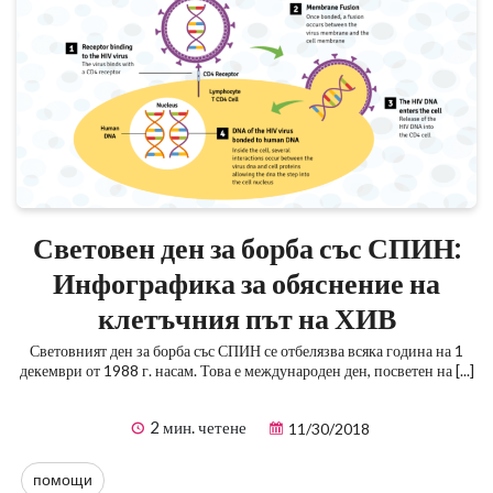
Световен ден за борба със СПИН:
Инфографика за обяснение на
клетъчния път на ХИВ
Световният ден за борба със СПИН се отбелязва всяка година на 1
декември от 1988 г. насам. Това е международен ден, посветен на [...]
2 мин. четене
11/30/2018
помощи