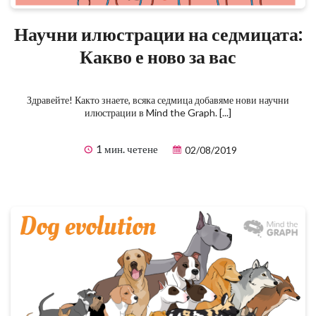
Научни илюстрации на седмицата:
Какво е ново за вас
Здравейте! Както знаете, всяка седмица добавяме нови научни
илюстрации в Mind the Graph. [...]
1 мин. четене
02/08/2019