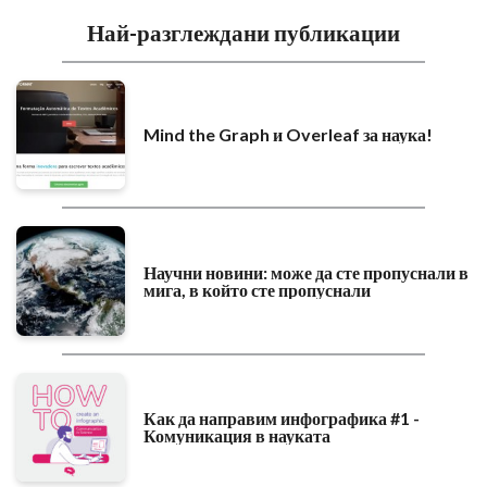
Най-разглеждани публикации
Mind the Graph и Overleaf за наука!
Научни новини: може да сте пропуснали в
мига, в който сте пропуснали
Как да направим инфографика #1 -
Комуникация в науката