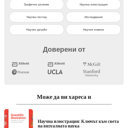
Графично резюме
Научна илюстрация
Научен постер
Изследвания
Научен дизайн
Научни новини
Доверени от
Може да ви хареса и
Научна илюстрация: Ключът към света
на визуалната наука