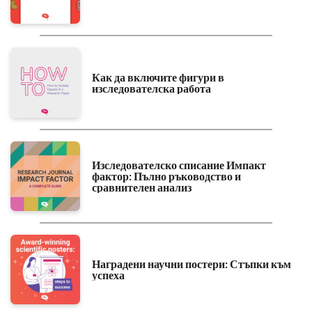
Как да включите фигури в
изследователска работа
Изследователско списание Импакт
фактор: Пълно ръководство и
сравнителен анализ
Наградени научни постери: Стъпки към
успеха