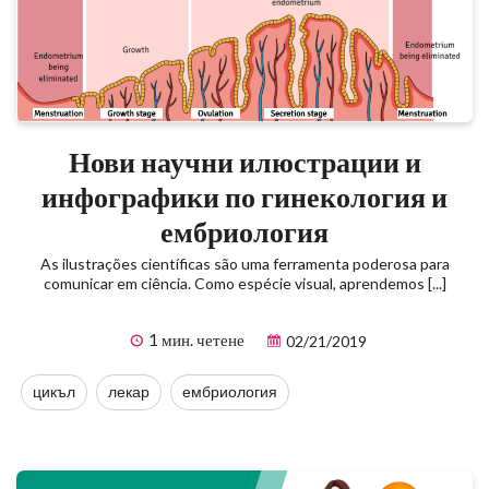
Нови научни илюстрации и
инфографики по гинекология и
ембриология
As ilustrações científicas são uma ferramenta poderosa para
comunicar em ciência. Como espécie visual, aprendemos [...]
1 мин. четене
02/21/2019
цикъл
лекар
ембриология