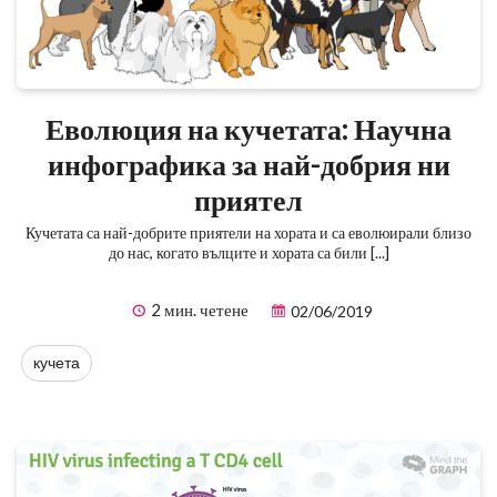
Еволюция на кучетата: Научна
инфографика за най-добрия ни
приятел
Кучетата са най-добрите приятели на хората и са еволюирали близо
до нас, когато вълците и хората са били [...]
2 мин. четене
02/06/2019
кучета