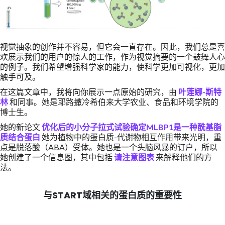
视觉抽象的创作并不容易，但它会一直存在。因此，我们总是喜
欢展示我们的用户的惊人的工作，作为视觉摘要的一个鼓舞人心
的例子。我们希望增强科学家的能力，使科学更加可视化，更加
触手可及。
在这篇文章中，我将向你展示一点原始的研究，由
叶莲娜-斯特
林
和同事。她是耶路撒冷希伯来大学农业、食品和环境学院的
博士生。
她的新论文
优化后的小分子拉式试验确定MLBP1是一种酰基脂
质结合蛋白
她为植物中的蛋白质-代谢物相互作用带来光明，重
点是脱落酸（ABA）受体。她也是一个头脑风暴的订户，所以
她创建了一个信息图，其中包括
请注意图表
来解释他们的方
法。
与START域相关的蛋白质的重要性