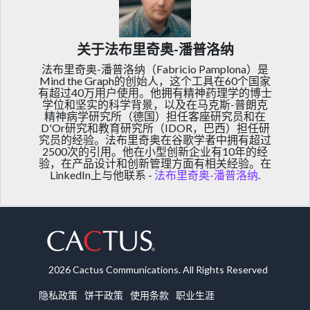
关于法布里奇奥-潘普洛纳
法布里奇奥-潘普洛纳（Fabricio Pamplona）是
Mind the Graph的创始人，这个工具在60个国家
有超过40万用户使用。他拥有精神药理学的博士
学位和坚实的科学背景，以及在马克斯-普朗克
精神病学研究所（德国）担任客座研究员和在
D'Or研究和教育研究所（IDOR，巴西）担任研
究员的经验。法布里奇奥在谷歌学者中拥有超过
2500次的引用。他在小型创新企业有10年的经
验，在产品设计和创新管理方面有相关经验。在
LinkedIn上与他联系 -
法布里奇奥-潘普洛纳
.
2026 Cactus Communications. All Rights Reserved
隐私政策
饼干政策
使用条款
职业生涯