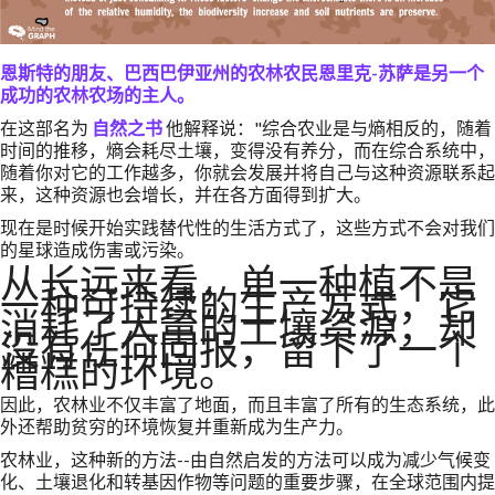
恩斯特的朋友、巴西巴伊亚州的农林农民恩里克-苏萨是另一个
成功的农林农场的主人。
在这部名为
自然之书
他解释说："综合农业是与熵相反的，随着
时间的推移，熵会耗尽土壤，变得没有养分，而在综合系统中，
随着你对它的工作越多，你就会发展并将自己与这种资源联系起
来，这种资源也会增长，并在各方面得到扩大。
现在是时候开始实践替代性的生活方式了，这些方式不会对我们
的星球造成伤害或污染。
从长远来看，单一种植不是
一种可持续的生产方式，它
消耗了大量的土壤资源，却
没有任何回报，留下了一个
糟糕的环境。
因此，农林业不仅丰富了地面，而且丰富了所有的生态系统，此
外还帮助贫穷的环境恢复并重新成为生产力。
农林业，这种新的方法--由自然启发的方法可以成为减少气候变
化、土壤退化和转基因作物等问题的重要步骤，在全球范围内提