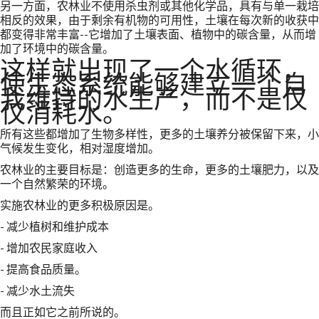
另一方面，农林业不使用杀虫剂或其他化学品，具有与单一栽培
相反的效果，由于剩余有机物的可用性，土壤在每次新的收获中
都变得非常丰富--它增加了土壤表面、植物中的碳含量，从而增
加了环境中的碳含量。
这样就出现了一个水循环，
使生态系统能够建立一个自
我维持的水生产，而不是仅
仅消耗水。
所有这些都增加了生物多样性，更多的土壤养分被保留下来，小
气候发生变化，相对湿度增加。
农林业的主要目标是：创造更多的生命，更多的土壤肥力，以及
一个自然繁荣的环境。
实施农林业的更多积极原因是。
- 减少植树和维护成本
- 增加农民家庭收入
- 提高食品质量。
- 减少水土流失
而且正如它之前所说的。