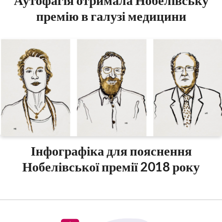
Аутофагія отримала Нобелівську
премію в галузі медицини
Інфографіка для пояснення
Нобелівської премії 2018 року