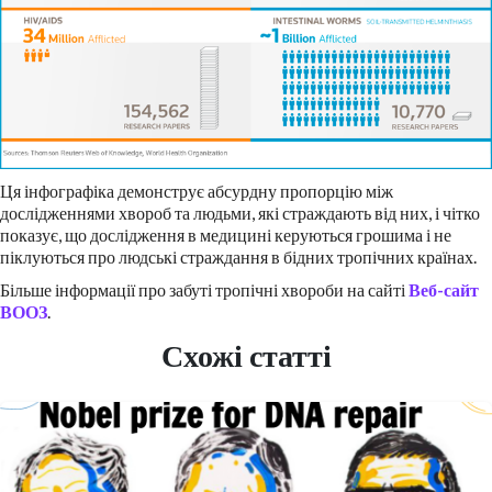
Ця інфографіка демонструє абсурдну пропорцію між
дослідженнями хвороб та людьми, які страждають від них, і чітко
показує, що дослідження в медицині керуються грошима і не
піклуються про людські страждання в бідних тропічних країнах.
Більше інформації про забуті тропічні хвороби на сайті
Веб-сайт
ВООЗ
.
Схожі статті