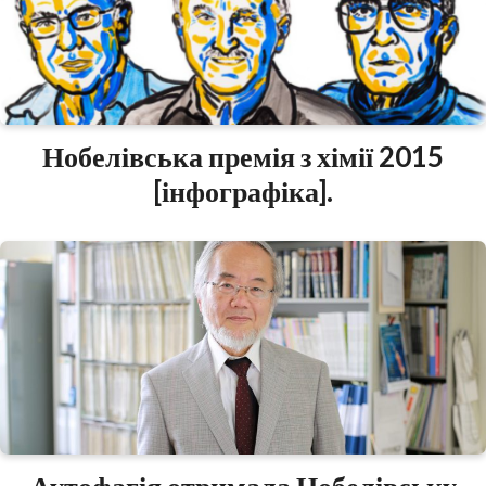
Нобелівська премія з хімії 2015
[інфографіка].