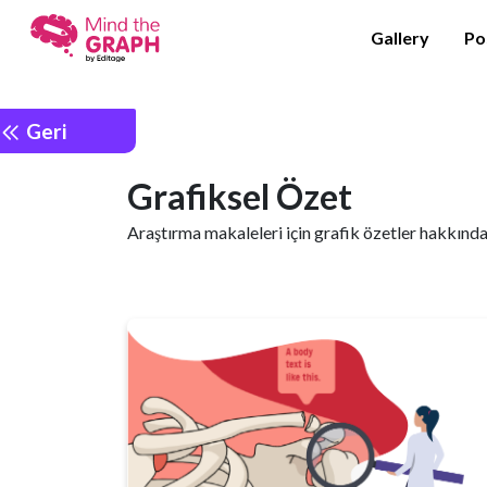
Gallery
Po
Geri
Grafiksel Özet
Araştırma makaleleri için grafik özetler hakkında ö