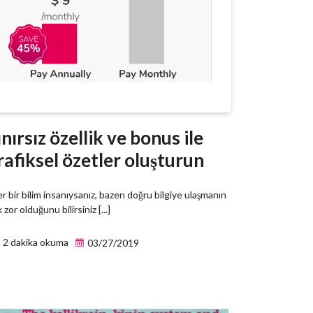
ınırsız özellik ve bonus ile
rafiksel özetler oluşturun
r bir bilim insanıysanız, bazen doğru bilgiye ulaşmanın
 zor olduğunu bilirsiniz [...]
2 dakika okuma
03/27/2019