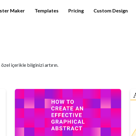
ster Maker
Templates
Pricing
Custom Design
zel içerikle bilginizi artırın.