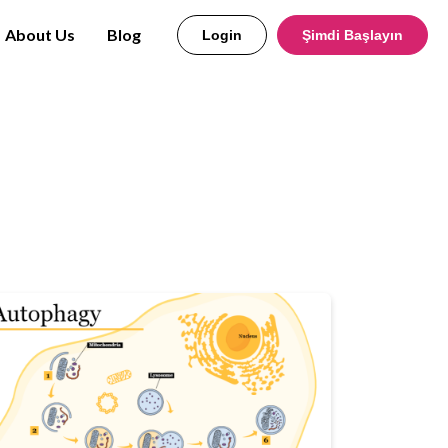
About Us
Blog
Login
Şimdi Başlayın