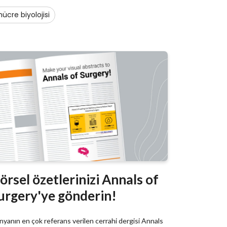
hücre biyolojisi
örsel özetlerinizi Annals of
urgery'ye gönderin!
yanın en çok referans verilen cerrahi dergisi Annals