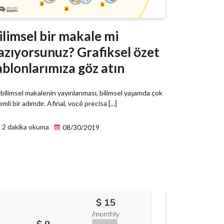
ilimsel bir makale mi
azıyorsunuz? Grafiksel özet
ablonlarımıza göz atın
 bilimsel makalenin yayınlanması, bilimsel yaşamda çok
mli bir adımdır. Afinal, você precisa [...]
2 dakika okuma
08/30/2019