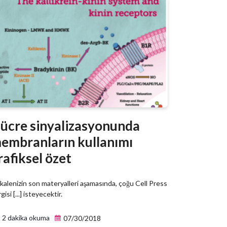
ücre sinyalizasyonunda
embranların kullanımı
rafiksel özet
alenizin son materyalleri aşamasında, çoğu Cell Press
gisi [...] isteyecektir.
2 dakika okuma
07/30/2018