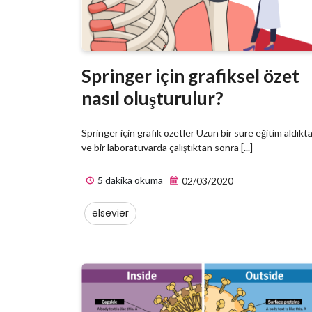
Springer için grafiksel özet
nasıl oluşturulur?
Springer için grafik özetler Uzun bir süre eğitim aldıkt
ve bir laboratuvarda çalıştıktan sonra [...]
5 dakika okuma
02/03/2020
elsevier