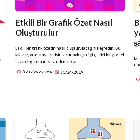
Etkili Bir Grafik Özet Nasıl
B
Oluşturulur
y
ş
Etkili bir grafik özetin nasıl oluşturulacağını keşfedin. Bu
kılavuz, araştırma etkisini artırmak için ilgi çekici bir görsel
Bir
an
özet oluşturmanıza yardımcı olur.
öne
8 dakika okuma
10/24/2019