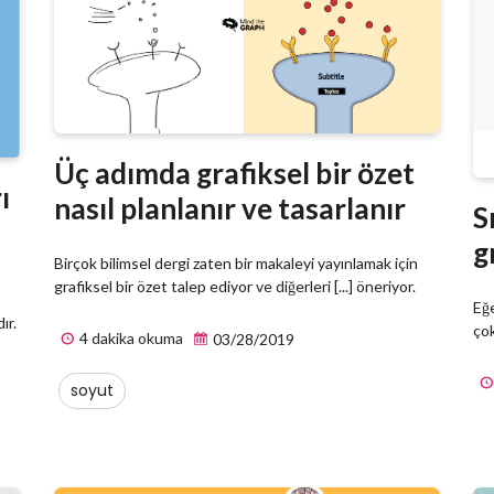
Üç adımda grafiksel bir özet
ı
nasıl planlanır ve tasarlanır
S
g
Birçok bilimsel dergi zaten bir makaleyi yayınlamak için
grafiksel bir özet talep ediyor ve diğerleri [...] öneriyor.
Eğe
ır.
çok
4 dakika okuma
03/28/2019
soyut