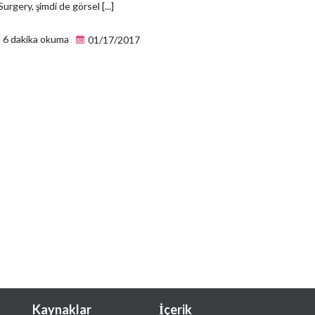
Surgery, şimdi de görsel [...]
6 dakika okuma
01/17/2017
Kaynaklar
İçerik