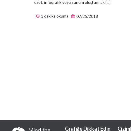
özet, infografik veya sunum oluşturmak [...]
1 dakika okuma
07/25/2018
Grafiğe Dikkat Edin
Çizim