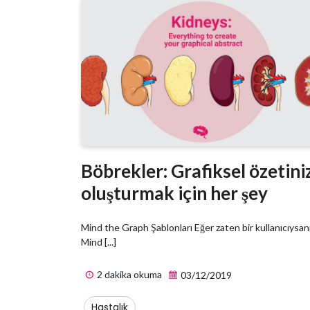
Böbrekler: Grafiksel özetini
oluşturmak için her şey
Mind the Graph Şablonları Eğer zaten bir kullanıcıysanı
Mind [...]
2 dakika okuma
03/12/2019
Hastalık