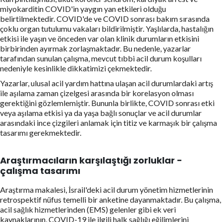
miyokarditin COVID'in yaygın yan etkileri olduğu
belirtilmektedir. COVID'de ve COVID sonrası bakım sırasında
çoklu organ tutulumu vakaları bildirilmiştir. Yaşlılarda, hastalığın
etkisi ile yaşın ve önceden var olan klinik durumların etkisini
birbirinden ayırmak zorlaşmaktadır. Bu nedenle, yazarlar
tarafından sunulan çalışma, mevcut tıbbi acil durum koşulları
nedeniyle kesinlikle dikkatimizi çekmektedir.
Yazarlar, ulusal acil yardım hattına ulaşan acil durumlardaki artış
ile aşılama zaman çizelgesi arasında bir korelasyon olması
gerektiğini gözlemlemiştir. Bununla birlikte, COVID sonrası etki
veya aşılama etkisi ya da yaşa bağlı sonuçlar ve acil durumlar
arasındaki ince çizgileri anlamak için titiz ve karmaşık bir çalışma
tasarımı gerekmektedir.
Araştırmacıların karşılaştığı zorluklar -
çalışma tasarımı
Araştırma makalesi, İsrail'deki acil durum yönetim hizmetlerinin
retrospektif nüfus temelli bir anketine dayanmaktadır. Bu çalışma,
acil sağlık hizmetlerinden (EMS) gelenler gibi ek veri
kaynaklarının, COVID-19 ile ilgili halk sağlığı eğilimlerini