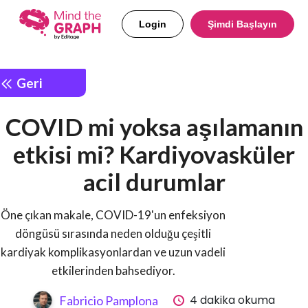
Login
Şimdi Başlayın
Geri
COVID mi yoksa aşılamanın
etkisi mi? Kardiyovasküler
acil durumlar
Öne çıkan makale, COVID-19'un enfeksiyon
döngüsü sırasında neden olduğu çeşitli
kardiyak komplikasyonlardan ve uzun vadeli
etkilerinden bahsediyor.
4 dakika okuma
Fabricio Pamplona