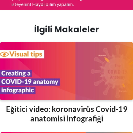
isteyelim! Haydi bilim yapalım.
İlgili Makaleler
Eğitici video: koronavirüs Covid-19
anatomisi infografiği