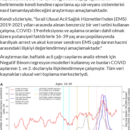
belirlemede kendi kendine raporlama aşı sürveyans sistemlerini
nasıl tamamlayabileceğini araştırmayı amaçlamaktadır.
Kendi sözleriyle, "İsrail Ulusal Acil Sağlık Hizmetleri'nden (EMS)
2019-2021 yılları arasında alınan benzersiz bir veri setini kullanan
çalışma, COVID-19 enfeksiyonu ve aşılama oranları dahil olmak
üzere potansiyel faktörlerle 16-39 yaş arası popülasyonda
kardiyak arrest ve akut koroner sendrom EMS çağrılarının hacmi
arasındaki ilişkiyi değerlendirmeyi amaçlamaktadır."
Araştırmacılar, haftalık acil çağrı sayılarını analiz etmek için
Negatif Binom regresyon modelleri kullanmış ve bunları COVID
aşılarının 1. ve 2. dozlarıyla ilişkilendirmeye çalışmıştır. Tüm veri
kaynakları ulusal veri toplama merkezleriydi.