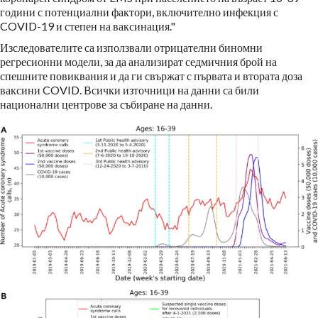
години с потенциални фактори, включително инфекция с
COVID-19 и степен на ваксинация."
Изследователите са използвали отрицателни биномни
регресионни модели, за да анализират седмичния брой на
спешните повиквания и да ги свържат с първата и втората доза
ваксини COVID. Всички източници на данни са били
национални центрове за събиране на данни.