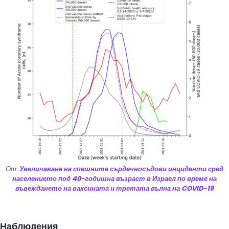
От:
Увеличаване на спешните сърдечносъдови инциденти сред
населението под 40-годишна възраст в Израел по време на
въвеждането на ваксината и третата вълна на COVID-19
Наблюдения