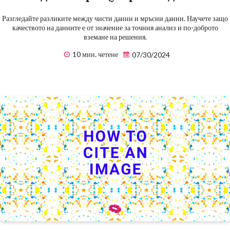
Разгледайте разликите между чисти данни и мръсни данни. Научете защо
качеството на данните е от значение за точния анализ и по-доброто
вземане на решения.
10 мин. четене
07/30/2024