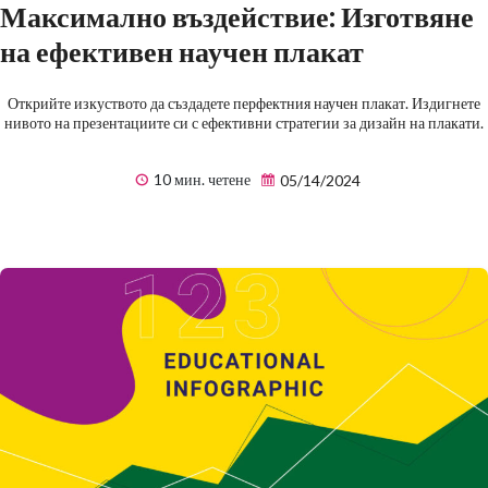
Максимално въздействие: Изготвяне
на ефективен научен плакат
Открийте изкуството да създадете перфектния научен плакат. Издигнете
нивото на презентациите си с ефективни стратегии за дизайн на плакати.
10 мин. четене
05/14/2024