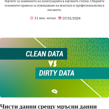
Научете за значението на пунктуацията в научните статии. Открийте
основните правила за повишаване на яснотата и професионализма в
писането.
11 мин. четене
07/31/2024
Чисти данни срещу мръсни данни