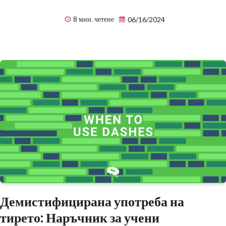
8 мин. четене
06/16/2024
Демистифицирана употреба на
тирето: Наръчник за учени