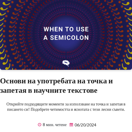
Основи на употребата на точка и
запетая в научните текстове
Открийте подходящите моменти за използване на точка и запетая в
писането си! Подобрете четимостта и яснотата с тези лесни съвети.
8 мин. четене
06/20/2024