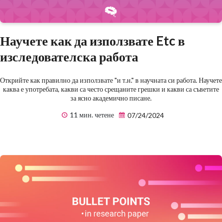
Научете как да използвате Etc в
изследователска работа
Открийте как правилно да използвате "и т.н." в научната си работа. Научете
каква е употребата, какви са често срещаните грешки и какви са съветите
за ясно академично писане.
11 мин. четене
07/24/2024