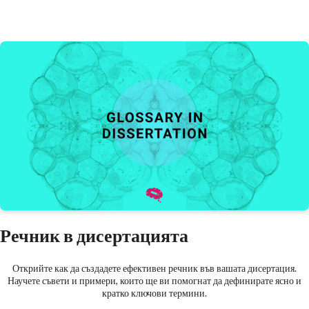
Речник в дисертацията
Открийте как да създадете ефективен речник във вашата дисертация.
Научете съвети и примери, които ще ви помогнат да дефинирате ясно и
кратко ключови термини.