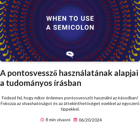
A pontosvessző használatának alapjai
a tudományos írásban
Fedezd fel, hogy mikor érdemes pontosvesszőt használni az írásodban!
Fokozza az olvashatóságot és az áttekinthetőséget ezekkel az egyszerű
tippekkel.
8 min olvasni
06/20/2024