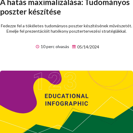
A hatás maximalizálása: Tudományos
poszter készítése
Fedezze fel a tökéletes tudományos poszter készítésének művészetét.
Emelje fel prezentációit hatékony posztertervezési stratégiákkal.
10 perc olvasás
05/14/2024