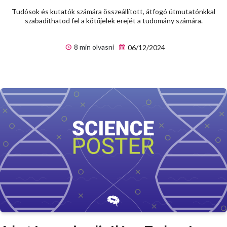
Tudósok és kutatók számára összeállított, átfogó útmutatónkkal
szabadíthatod fel a kötőjelek erejét a tudomány számára.
8 min olvasni
06/12/2024