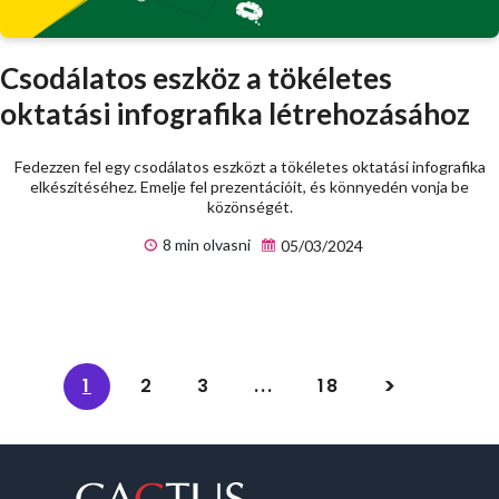
Csodálatos eszköz a tökéletes
oktatási infografika létrehozásához
Fedezzen fel egy csodálatos eszközt a tökéletes oktatási infografika
elkészítéséhez. Emelje fel prezentációit, és könnyedén vonja be
közönségét.
8 min olvasni
05/03/2024
1
2
3
...
18