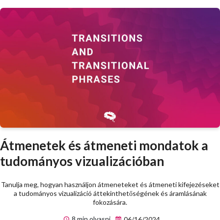
Átmenetek és átmeneti mondatok a
tudományos vizualizációban
Tanulja meg, hogyan használjon átmeneteket és átmeneti kifejezéseket
a tudományos vizualizáció áttekinthetőségének és áramlásának
fokozására.
8 min olvasni
06/16/2024