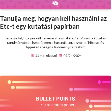
Tanulja meg, hogyan kell használni az
Etc-t egy kutatási papírban
Fedezze fel, hogyan kell helyesen használni az "stb." szót a kutatási
tanulmányában. Ismerje meg a használatot, a gyakori hibákat és
tippeket a világos tudományos íráshoz.
11 min olvasni
07/24/2024