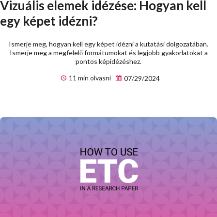
Vizuális elemek idézése: Hogyan kell
egy képet idézni?
Ismerje meg, hogyan kell egy képet idézni a kutatási dolgozatában.
Ismerje meg a megfelelő formátumokat és legjobb gyakorlatokat a
pontos képidézéshez.
11 min olvasni
07/29/2024