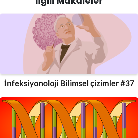
İlgili Makaleler
İnfeksiyonoloji Bilimsel çizimler #37