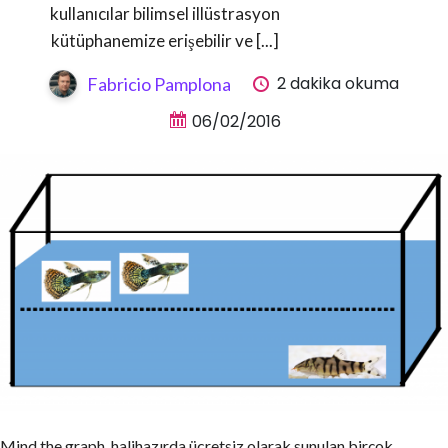
kullanıcılar bilimsel illüstrasyon
kütüphanemize erişebilir ve [...]
2 dakika okuma
Fabricio Pamplona
06/02/2016
Mind the graph, halihazırda ücretsiz olarak sunulan birçok