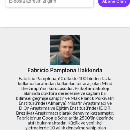
Abone Olun
Fabricio Pamplona Hakkında
Fabricio Pamplona, 60 ülkede 400 binden fazla
kullanıcı tarafından kullanılan bir araç olan Mind
the Graph'nin kurucusudur. Psikofarmakoloji
alanında doktora derecesine ve sağlam bir
bilimsel geçmişe sahiptir ve Max Planck Psikiyatri
Enstitüsü'nde (Almanya) Misafir Araştırmacı ve
D'Or Araştırma ve Eğitim Enstitüsü'nde (IDOR,
Brezilya) Araştırmacı olarak deneyim kazanmıştır.
Fabricio'nun Google Scholar'da 2500'ün üzerinde
atıfı bulunmaktadır. Küçük ve yenilikçi
işletmelerde 10 yıllık deneyime sahip olan