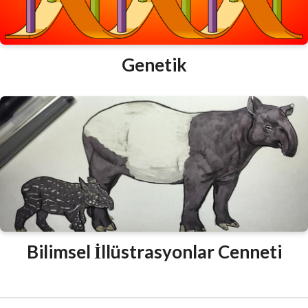
Genetik
Bilimsel İllüstrasyonlar Cenneti