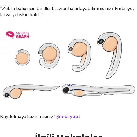
"Zebra balığı için bir illüstrasyon hazırlayabilir misiniz? Embriyo,
larva, yetişkin balık."
Kaydolmaya hazır mısınız?
Şimdi yap
!