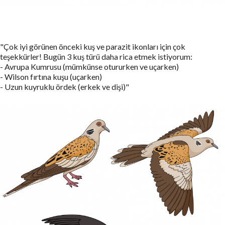
"Çok iyi görünen önceki kuş ve parazit ikonları için çok
teşekkürler! Bugün 3 kuş türü daha rica etmek istiyorum:
- Avrupa Kumrusu (mümkünse otururken ve uçarken)
- Wilson fırtına kuşu (uçarken)
- Uzun kuyruklu ördek (erkek ve dişi)"