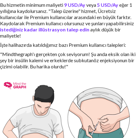
Bu hizmetin minimum maliyeti
9 USD/Ay
veya
5 USD/Ay
eğer 1
yıllığına kaydolursanız. "Talep üzerine" hizmet, Ücretsiz
kullanıcılar ile Premium kullanıcılar arasındaki en büyük farktır.
Kaydolarak Premium kullanıcı olursunuz ve şunları yapabilirsiniz
istediğiniz kadar illüstrasyon talep edin
aylık düşük bir
maliyetle!
İşte halihazırda katıldığımız bazı Premium kullanıcı talepleri:
"Mindthegraph'ı gerçekten çok seviyorum! Şu anda eksik olan iki
şey bir insülin kalemi ve erkeklerde subkutanöz enjeksiyonun bir
çizimi olabilir. Bu harika olurdu!"