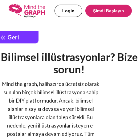
Login
Şimdi Başlayın
Geri
Bilimsel illüstrasyonlar? Bize
sorun!
Mind the graph, halihazırda ücretsiz olarak
sunulan birçok bilimsel illüstrasyona sahip
bir DIY platformudur. Ancak, bilimsel
alanların sayısı devasa ve yeni bilimsel
illüstrasyonlara olan talep sürekli. Bu
nedenle, yeni illüstrasyonlar isteyen e-
postalar almaya devam ediyoruz. Tüm