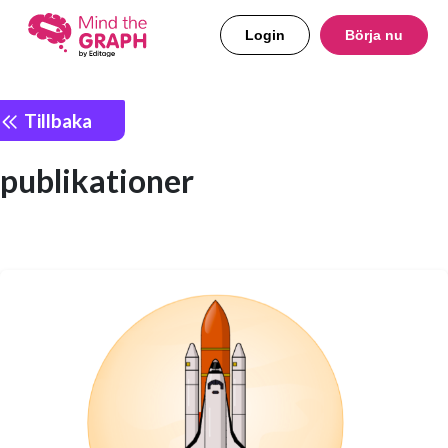
Login
Börja nu
Tillbaka
publikationer