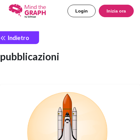
Login
Inizia ora
Indietro
pubblicazioni