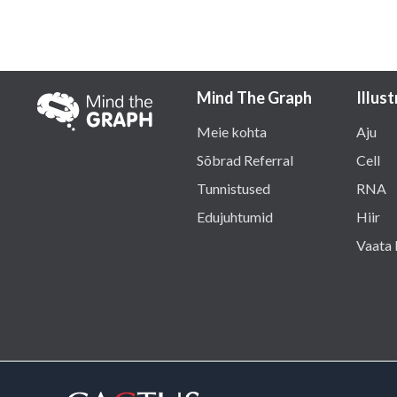
Mind The Graph
Illus
Meie kohta
Aju
Sõbrad Referral
Cell
Tunnistused
RNA
Edujuhtumid
Hiir
Vaata 