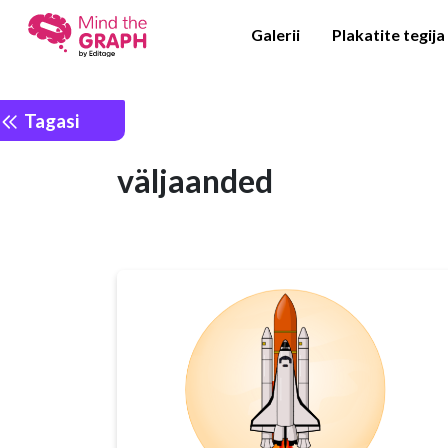
Galerii
Plakatite tegija
Tagasi
väljaanded