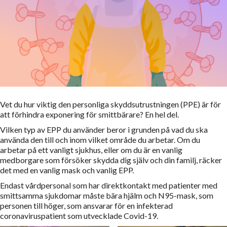
Vet du hur viktig den personliga skyddsutrustningen (PPE) är för
att förhindra exponering för smittbärare? En hel del.
Vilken typ av EPP du använder beror i grunden på vad du ska
använda den till och inom vilket område du arbetar. Om du
arbetar på ett vanligt sjukhus, eller om du är en vanlig
medborgare som försöker skydda dig själv och din familj, räcker
det med en vanlig mask och vanlig EPP.
Endast vårdpersonal som har direktkontakt med patienter med
smittsamma sjukdomar måste bära hjälm och N95-mask, som
personen till höger, som ansvarar för en infekterad
coronaviruspatient som utvecklade Covid-19.