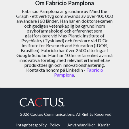
Om Fabricio Pamplona
Fabricio Pamplona är grundare av Mind the
Graph - ett verktyg som används av över 400 000
användare i 60 länder. Han har en doktorsexamen
och gedigen vetenskaplig bakgrund inom
psykofarmakologi och erfarenhet som
gästforskare vid Max Planck Institute of
Psychiatry (Tyskland) och forskare vid D'Or
Institute for Research and Education (IDOR,
Brasilien). Fabricio har över 2500 citeringar i
Google Scholar. Han har 10 års erfarenhet av små
innovativa företag, med relevant erfarenhet av
produktdesign och innovationshantering.
Kontakta honom på LinkedIn -
Fabricio
Pamplona
.
2026 Cactus Communications. All Rights Reserved
Integritetspolicy
Policy
Användarvillkor
Karriär