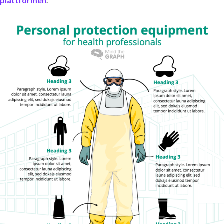
plattformen
.