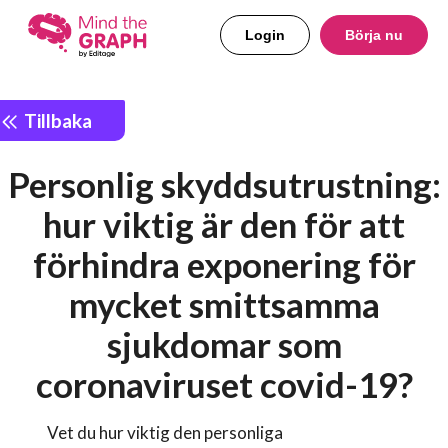
Login
Börja nu
Tillbaka
Personlig skyddsutrustning:
hur viktig är den för att
förhindra exponering för
mycket smittsamma
sjukdomar som
coronaviruset covid-19?
Vet du hur viktig den personliga