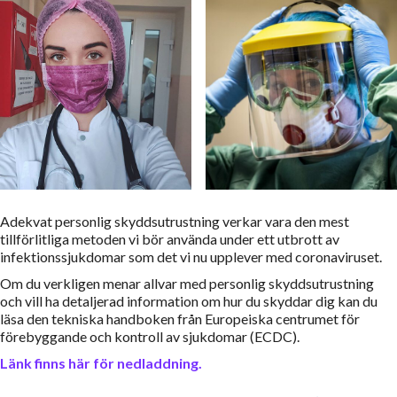
Adekvat personlig skyddsutrustning verkar vara den mest
tillförlitliga metoden vi bör använda under ett utbrott av
infektionssjukdomar som det vi nu upplever med coronaviruset.
Om du verkligen menar allvar med personlig skyddsutrustning
och vill ha detaljerad information om hur du skyddar dig kan du
läsa den tekniska handboken från Europeiska centrumet för
förebyggande och kontroll av sjukdomar (ECDC).
Länk finns här för nedladdning.