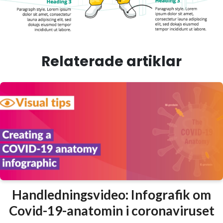
Relaterade artiklar
Handledningsvideo: Infografik om
Covid-19-anatomin i coronaviruset