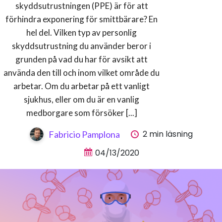
skyddsutrustningen (PPE) är för att
förhindra exponering för smittbärare? En
hel del. Vilken typ av personlig
skyddsutrustning du använder beror i
grunden på vad du har för avsikt att
använda den till och inom vilket område du
arbetar. Om du arbetar på ett vanligt
sjukhus, eller om du är en vanlig
medborgare som försöker [...]
2 min läsning
Fabricio Pamplona
04/13/2020