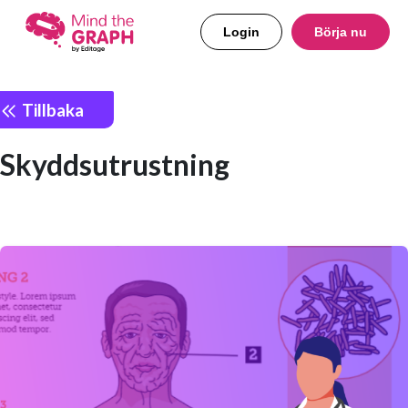
Login
Börja nu
Tillbaka
Skyddsutrustning