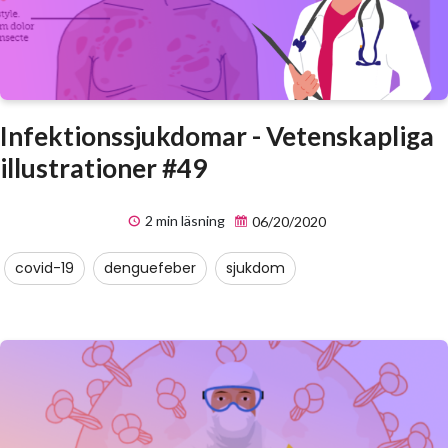
Infektionssjukdomar - Vetenskapliga
illustrationer #49
2 min läsning
06/20/2020
covid-19
denguefeber
sjukdom