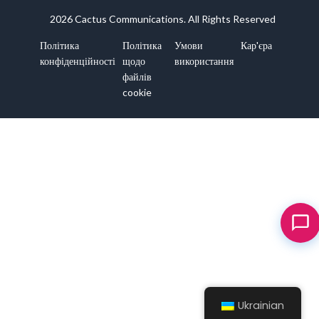
2026 Cactus Communications. All Rights Reserved
Політика
Політика
Умови
Кар'єра
конфіденційності
щодо
використання
файлів
cookie
Ukrainian