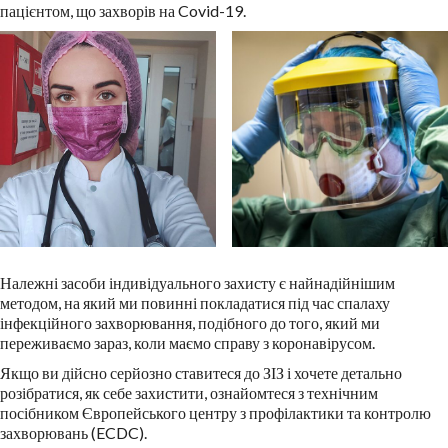
пацієнтом, що захворів на Covid-19.
Належні засоби індивідуального захисту є найнадійнішим
методом, на який ми повинні покладатися під час спалаху
інфекційного захворювання, подібного до того, який ми
переживаємо зараз, коли маємо справу з коронавірусом.
Якщо ви дійсно серйозно ставитеся до ЗІЗ і хочете детально
розібратися, як себе захистити, ознайомтеся з технічним
посібником Європейського центру з профілактики та контролю
захворювань (ECDC).