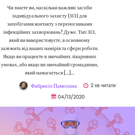
Чи знаєте ви, наскільки важливі засоби
індивідуального захисту (ЗІЗ) для
запобігання контакту з переносниками
інфекційних захворювань? Дуже. Тип ЗІЗ,
який ви використовуєте, в основному
залежить від ваших намірів та сфери роботи.
Якщо ви працюєте в звичайних лікарняних
умовах, або якщо ви звичайний громадянин,
який намагається [...]...
2 хв читати
Фабрисіо Памплона
04/13/2020