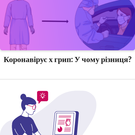
Коронавірус х грип: У чому різниця?