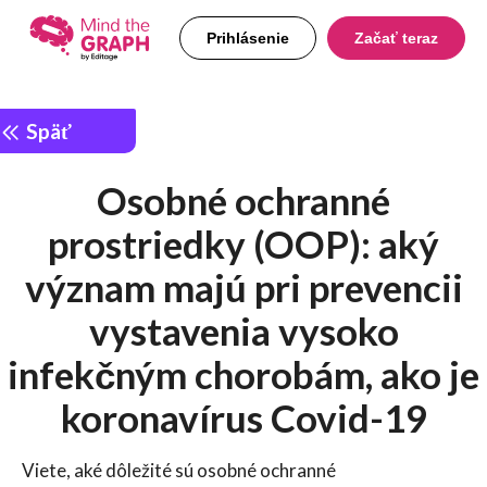
Prihlásenie
Začať teraz
Späť
Osobné ochranné
prostriedky (OOP): aký
význam majú pri prevencii
vystavenia vysoko
infekčným chorobám, ako je
koronavírus Covid-19
Viete, aké dôležité sú osobné ochranné