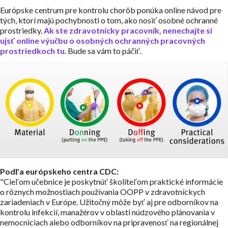
Európske centrum pre kontrolu chorôb ponúka online návod pre
tých, ktorí majú pochybnosti o tom, ako nosiť osobné ochranné
prostriedky.
Ak ste zdravotnícky pracovník, nenechajte si
ujsť online výučbu o osobných ochranných pracovných
prostriedkoch tu
. Bude sa vám to páčiť.
Podľa európskeho centra CDC:
"Cieľom učebnice je poskytnúť školiteľom praktické informácie
o rôznych možnostiach používania OOPP v zdravotníckych
zariadeniach v Európe. Užitočný môže byť aj pre odborníkov na
kontrolu infekcií, manažérov v oblasti núdzového plánovania v
nemocniciach alebo odborníkov na pripravenosť na regionálnej