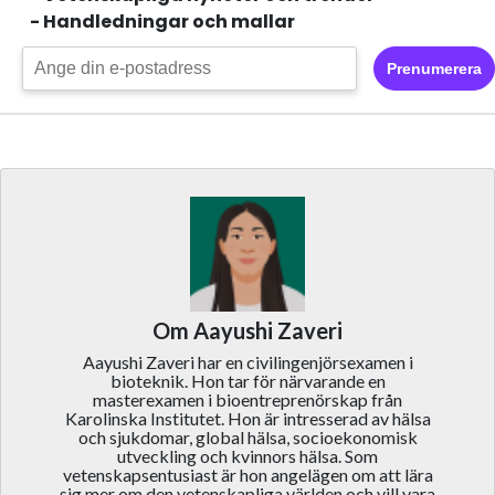
- Handledningar och mallar
Prenumerera
Om Aayushi Zaveri
Aayushi Zaveri har en civilingenjörsexamen i
bioteknik. Hon tar för närvarande en
masterexamen i bioentreprenörskap från
Karolinska Institutet. Hon är intresserad av hälsa
och sjukdomar, global hälsa, socioekonomisk
utveckling och kvinnors hälsa. Som
vetenskapsentusiast är hon angelägen om att lära
sig mer om den vetenskapliga världen och vill vara