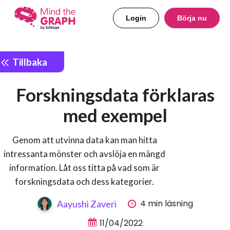
Login
Börja nu
Tillbaka
Forskningsdata förklaras
med exempel
Genom att utvinna data kan man hitta
intressanta mönster och avslöja en mängd
information. Låt oss titta på vad som är
forskningsdata och dess kategorier.
4 min läsning
Aayushi Zaveri
11/04/2022