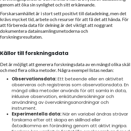
genom att öka sin synlighet och sitt erkännande.
Forskarsamhället är i stort sett positivt till datadelning, men det
krävs mycket tid, arbete och resurser för att få det att hända. För
att förbereda data för delning är det viktigt att noggrant
dokumentera datainsamlingsmetoderna och
forskningsresultaten.
Källor till forskningsdata
Det är möjligt att generera forskningsdata av en mängd olika skäl
och med flera olika metoder. Några exempel listas nedan:
Observationsdata:
Ett beteende eller en aktivitet
observeras och registreras som observationsdata. En
mängd olika metoder används för att samla in data,
inklusive observation, enkätundersökningar och
användning av övervakningsanordningar och
instrument.
Experimentella data:
När en variabel ändras strävar
forskarna efter att skapa en skillnad eller
åstadkomma en förändring genom att aktivt ingripa.