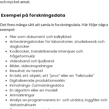
och mycket annat.
Exempel på forskningsdata
Det finns många sätt att samla in forskningsdata. Här följer några
exempel:
Filer som dokument och kalkylblad
Anteckningsböcker för laboratorier, studiebesök och
dagböcker
Kodböcker, transkriberade intervjuer och
frågeformulär
Videoband och ljudband
Bilder, videoinspelningar
Resultat av testet
En bild, ett objekt, ett "prov" eller en "fallstudie"
Digitaliserade produktionsarkiv
Inmatnings-/utmatningsdata
En algoritm eller en modell
Anmärkningar
Analys av programvarans in- och utdata, loggfiler och
datastrukturer