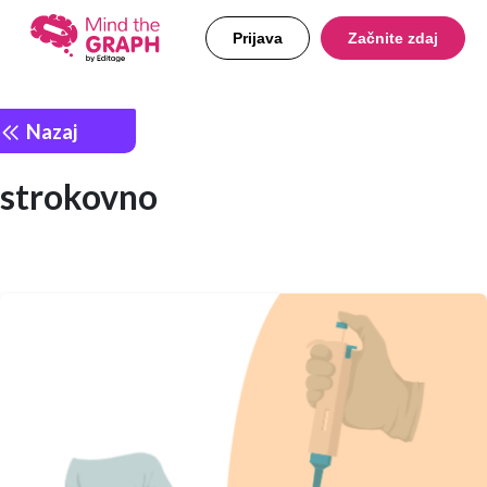
Prijava
Začnite zdaj
Nazaj
strokovno