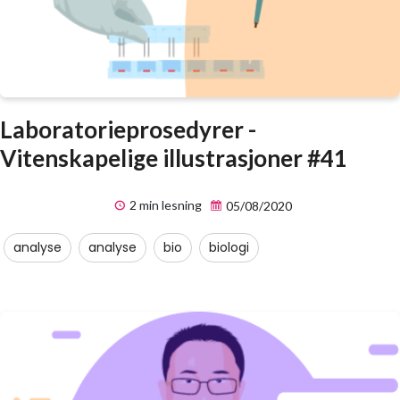
Laboratorieprosedyrer -
Vitenskapelige illustrasjoner #41
2 min lesning
05/08/2020
analyse
analyse
bio
biologi