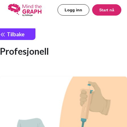
Logg inn
Start nå
Tilbake
Profesjonell