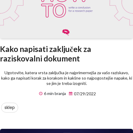
Kako napisati zaključek za
raziskovalni dokument
Ugotovite, katera vrsta zaključka je najprimernejša za vašo raziskavo,
kako ga napisati korak za korakom in kakšne so najpogostejše napake, ki
se jim je treba izogniti.
6 min branja
07/29/2022
sklep