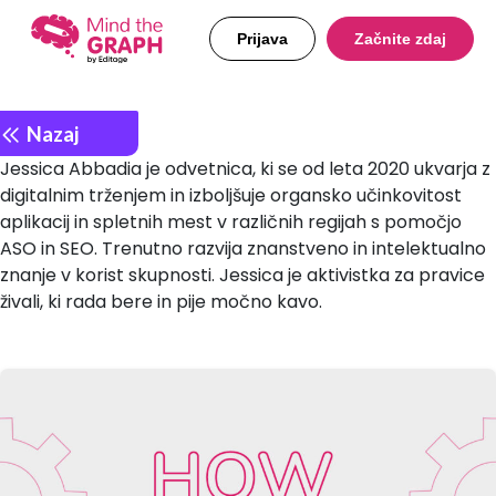
Prijava
Začnite zdaj
Nazaj
Jessica Abbadia je odvetnica, ki se od leta 2020 ukvarja z
digitalnim trženjem in izboljšuje organsko učinkovitost
aplikacij in spletnih mest v različnih regijah s pomočjo
ASO in SEO. Trenutno razvija znanstveno in intelektualno
znanje v korist skupnosti. Jessica je aktivistka za pravice
živali, ki rada bere in pije močno kavo.