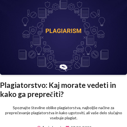
Plagiatorstvo: Kaj morate vedeti in
kako ga preprečiti?
Spoznajte številne oblike plagiatorstva, najboljše načine za
preprečevanje plagiatorstva in kako ugotoviti, ali vaše delo slučajno
vsebuje plagiat.