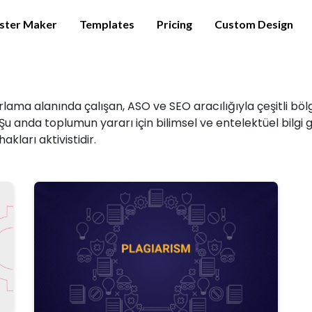
ster Maker
Templates
Pricing
Custom Design
rlama alanında çalışan, ASO ve SEO aracılığıyla çeşitli böl
Şu anda toplumun yararı için bilimsel ve entelektüel bilgi
ları aktivistidir.