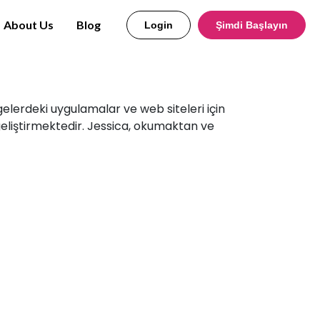
About Us
Blog
Login
Şimdi Başlayın
gelerdeki uygulamalar ve web siteleri için
 geliştirmektedir. Jessica, okumaktan ve