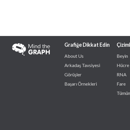
Grafiğe Dikkat Edin
Çizim
About Us
Beyin
Arkadaş Tavsiyesi
Hücre
Görüşler
RNA
Başarı Örnekleri
Fare
Tümün