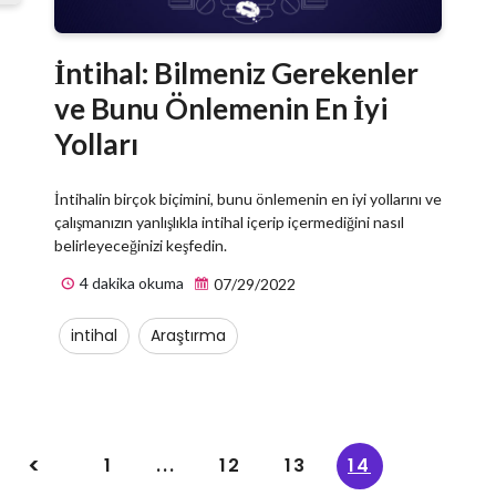
İntihal: Bilmeniz Gerekenler
ve Bunu Önlemenin En İyi
Yolları
İntihalin birçok biçimini, bunu önlemenin en iyi yollarını ve
çalışmanızın yanlışlıkla intihal içerip içermediğini nasıl
belirleyeceğinizi keşfedin.
4 dakika okuma
07/29/2022
intihal
Araştırma
1
...
12
13
14