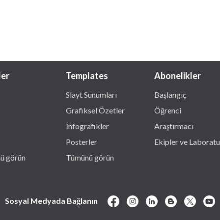
ler
Templates
Abonelikler
Slayt Sunumları
Başlangıç
Grafiksel Özetler
Öğrenci
İnfografikler
Araştırmacı
Posterler
Ekipler ve Laboratu
ü görün
Tümünü görün
Sosyal Medyada Bağlanın