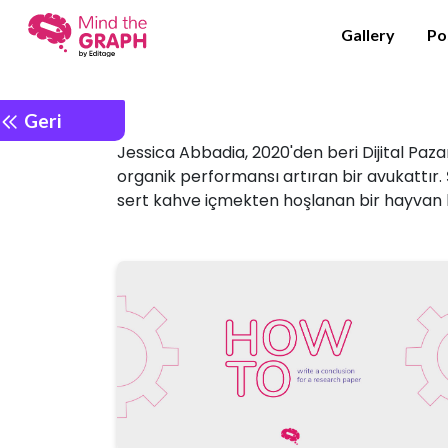
Gallery
Po
Geri
Jessica Abbadia, 2020'den beri Dijital Paza
organik performansı artıran bir avukattır. 
sert kahve içmekten hoşlanan bir hayvan hak