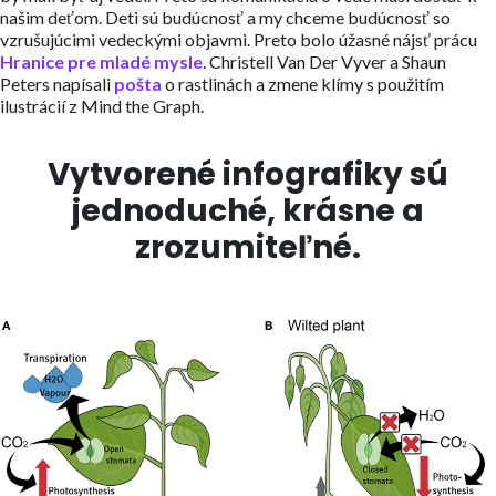
našim deťom. Deti sú budúcnosť a my chceme budúcnosť so
vzrušujúcimi vedeckými objavmi. Preto bolo úžasné nájsť prácu
Hranice pre mladé mysle
. Christell Van Der Vyver a Shaun
Peters napísali
pošta
o rastlinách a zmene klímy s použitím
ilustrácií z Mind the Graph.
Vytvorené infografiky sú
jednoduché, krásne a
zrozumiteľné.