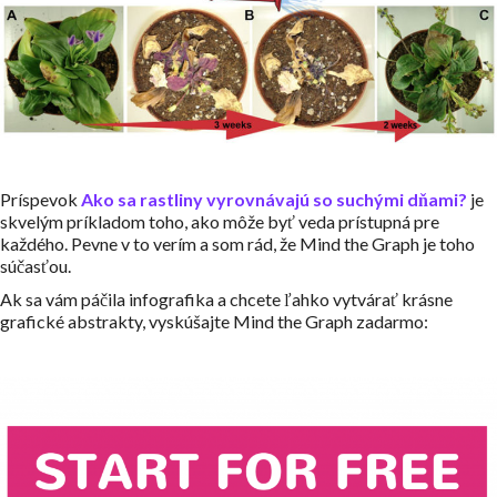
Príspevok
Ako sa rastliny vyrovnávajú so suchými dňami?
je
skvelým príkladom toho, ako môže byť veda prístupná pre
každého. Pevne v to verím a som rád, že Mind the Graph je toho
súčasťou.
Ak sa vám páčila infografika a chcete ľahko vytvárať krásne
grafické abstrakty, vyskúšajte Mind the Graph zadarmo: