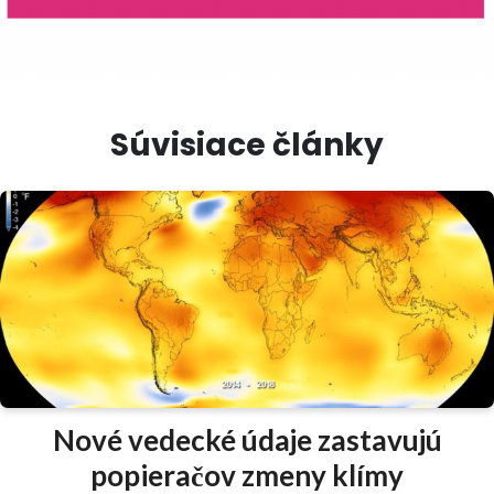
Súvisiace články
Nové vedecké údaje zastavujú
popieračov zmeny klímy