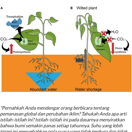
"Pernahkah Anda mendengar orang berbicara tentang
pemanasan global dan perubahan iklim? Tahukah Anda apa arti
istilah-istilah ini? Istilah-istilah ini pada dasarnya menyiratkan
bahwa bumi semakin panas setiap tahunnya. Suhu yang lebih
tinggi ini menyebabkan pola cuaca yang tidak terduga dan tidak