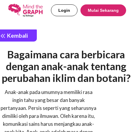
Login
Mulai Sekarang
Kembali
Bagaimana cara berbicara
dengan anak-anak tentang
perubahan iklim dan botani?
Anak-anak pada umumnya memiliki rasa
ingin tahu yang besar dan banyak
pertanyaan. Persis seperti yang seharusnya
dimiliki oleh para ilmuwan. Oleh karena itu,
komunikasi sains harus menjangkau anak-
anak kita. Anak-anak adalah masa depan