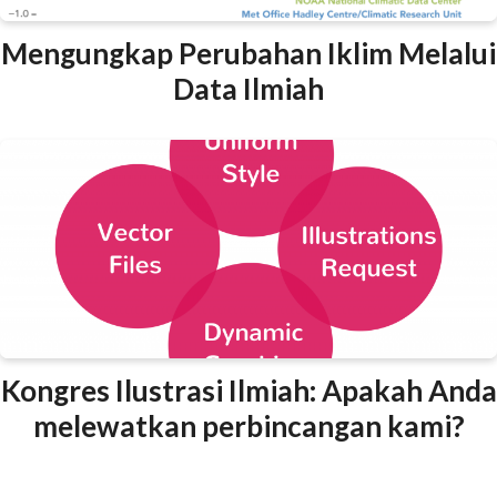
Mengungkap Perubahan Iklim Melalui
Data Ilmiah
Kongres Ilustrasi Ilmiah: Apakah Anda
melewatkan perbincangan kami?