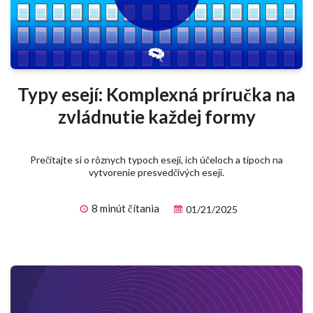
Typy esejí: Komplexná príručka na
zvládnutie každej formy
Prečítajte si o rôznych typoch esejí, ich účeloch a tipoch na
vytvorenie presvedčivých esejí.
8 minút čítania
01/21/2025