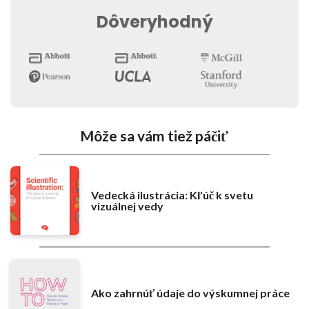
Dôveryhodný
Môže sa vám tiež páčiť
Vedecká ilustrácia: Kľúč k svetu
vizuálnej vedy
Ako zahrnúť údaje do výskumnej práce