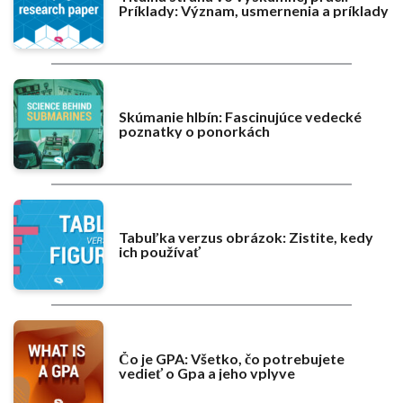
Príklady: Význam, usmernenia a príklady
Skúmanie hlbín: Fascinujúce vedecké
poznatky o ponorkách
Tabuľka verzus obrázok: Zistite, kedy
ich používať
Čo je GPA: Všetko, čo potrebujete
vedieť o Gpa a jeho vplyve