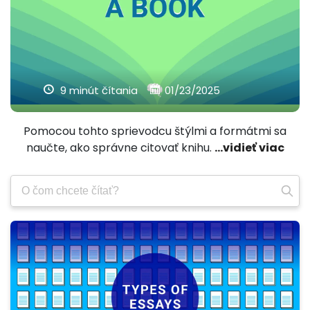
9 minút čítania
01/23/2025
Pomocou tohto sprievodcu štýlmi a formátmi sa
naučte, ako správne citovať knihu.
...vidieť viac
Vyhľadajte: