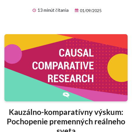
13 minút čítania
01/09/2025
Kauzálno-komparatívny výskum:
Pochopenie premenných reálneho
sveta