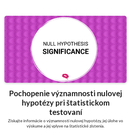
Pochopenie významnosti nulovej
hypotézy pri štatistickom
testovaní
Získajte informácie o významnosti nulovej hypotézy, jej úlohe vo
výskume a jej vplyve na štatistické zistenia.