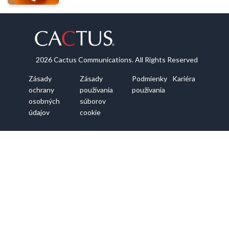
2026 Cactus Communications. All Rights Reserved
Zásady
Zásady
Podmienky
Kariéra
ochrany
používania
používania
osobných
súborov
údajov
cookie