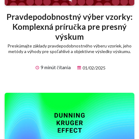
Pravdepodobnostný výber vzorky:
Komplexná príručka pre presný
výskum
Preskúmajte základy pravdepodobnostného výberu vzoriek, jeho
metódy a výhody pre spoľahlivé a objektívne výsledky výskumu.
9 minút čítania
01/02/2025