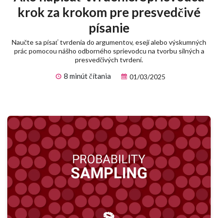
krok za krokom pre presvedčivé
písanie
Naučte sa písať tvrdenia do argumentov, esejí alebo výskumných
prác pomocou nášho odborného sprievodcu na tvorbu silných a
presvedčivých tvrdení.
8 minút čítania
01/03/2025