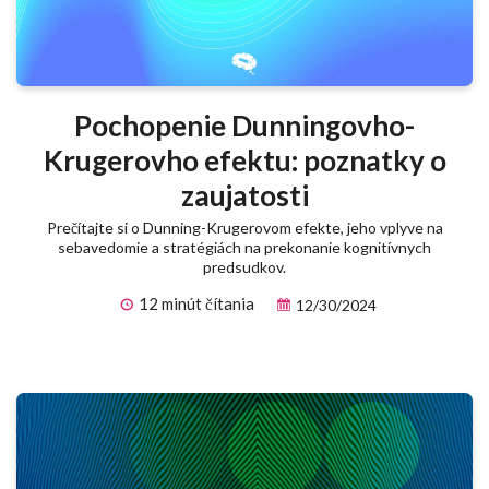
Pochopenie Dunningovho-
Krugerovho efektu: poznatky o
zaujatosti
Prečítajte si o Dunning-Krugerovom efekte, jeho vplyve na
sebavedomie a stratégiách na prekonanie kognitívnych
predsudkov.
12 minút čítania
12/30/2024