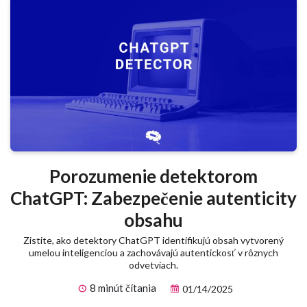
Porozumenie detektorom
ChatGPT: Zabezpečenie autenticity
obsahu
Zistite, ako detektory ChatGPT identifikujú obsah vytvorený
umelou inteligenciou a zachovávajú autentickosť v rôznych
odvetviach.
8 minút čítania
01/14/2025