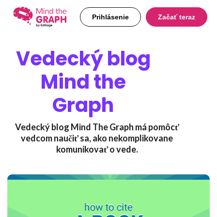
Prihlásenie
Začať teraz
Vedecký blog
Mind the
Graph
Vedecký blog Mind The Graph má pomôcť
vedcom naučiť sa, ako nekomplikovane
komunikovať o vede.