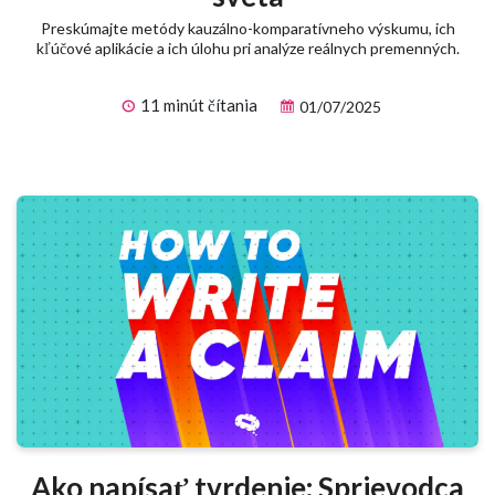
Preskúmajte metódy kauzálno-komparatívneho výskumu, ich
kľúčové aplikácie a ich úlohu pri analýze reálnych premenných.
11 minút čítania
01/07/2025
Ako napísať tvrdenie: Sprievodca