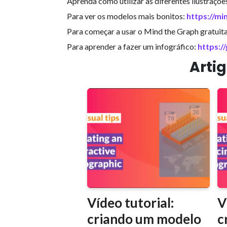
Aprenda como utilizar as diferentes ilustraçõe
Para ver os modelos mais bonitos:
https://m
Para começar a usar o Mind the Graph gratui
Para aprender a fazer um infográfico:
https:
Arti
Vídeo tutorial:
V
criando um modelo
c