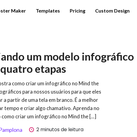
ster Maker
Templates
Pricing
Custom Design
riando um modelo infográfico
quatro etapas
ostra como criar um infográfico no Mind the
ográficos para nossos usuários para que eles
 a partir de uma tela em branco. É a melhor
r tempo e criar algo chamativo. Aprenda no
 como criar um infográfico no Mind the [...]
2 minutos de leitura
 Pamplona