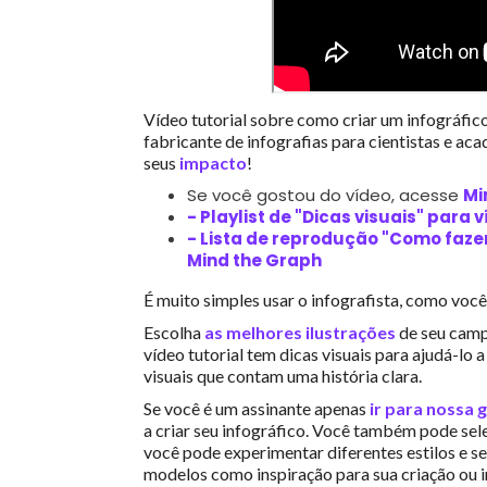
Vídeo tutorial sobre como criar um infográfico
fabricante de infografias para cientistas e a
seus
impacto
!
Se você gostou do vídeo, acesse
Mi
- Playlist de "Dicas visuais" para 
- Lista de reprodução "Como fazer
Mind the Graph
É muito simples usar o infografista, como você
Escolha
as melhores ilustrações
de seu campo
vídeo tutorial tem dicas visuais para ajudá-lo 
visuais que contam uma história clara.
Se você é um assinante apenas
ir para nossa g
a criar seu infográfico. Você também pode sel
você pode experimentar diferentes estilos e se
modelos como inspiração para sua criação ou i