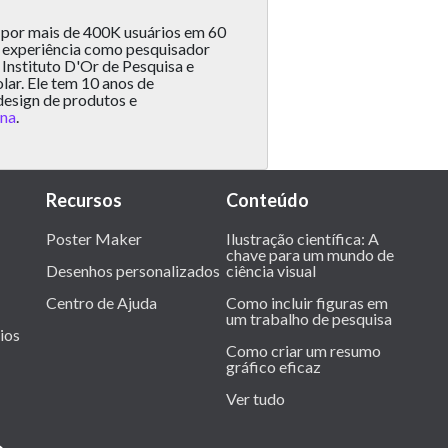
 por mais de 400K usuários em 60
e experiência como pesquisador
Instituto D'Or de Pesquisa e
lar. Ele tem 10 anos de
design de produtos e
ona
.
Recursos
Conteúdo
Poster Maker
Ilustração científica: A
chave para um mundo de
Desenhos personalizados
ciência visual
Centro de Ajuda
Como incluir figuras em
um trabalho de pesquisa
ios
Como criar um resumo
gráfico eficaz
Ver tudo