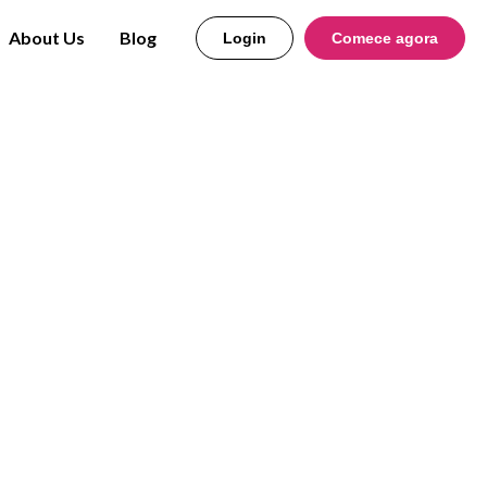
About Us
Blog
Login
Comece agora