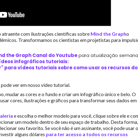
 atraente com ilustrações científicas sobre
Mind the Graph
o
cadêmicos. Transformamos os cientistas em projetistas para impulsi
nd the Graph Canal do Youtube
para atualização semana
vídeos infográficos tutoriais:
" para vídeos tutoriais sobre como usar os recursos do
 pode ver em nosso vídeo tutorial.
, mudar as cores e o fundo e criar um infográfico único e belo. O
a usar cores, ilustrações e gráficos para transformar seus dados em
aleria
e escolha o melhor modelo para você, clique sobre ele e c
ecionar um modelo dentro de seu espaço de trabalho. Desta forma,
lecionar seu favorito. Se você não é um assinante, você pode usar 
nvestir alguns dólares
para ter acesso a todos os recursos