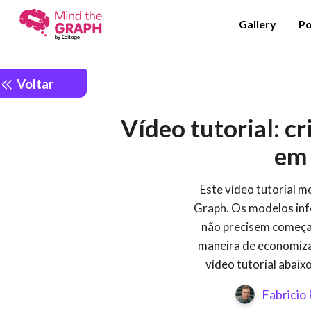
Gallery
Po
Voltar
Vídeo tutorial: c
em 
Este vídeo tutorial m
Graph. Os modelos inf
não precisem começar
maneira de economiza
vídeo tutorial abaixo
Fabricio