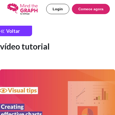
Login
Comece agora
Voltar
vídeo tutorial