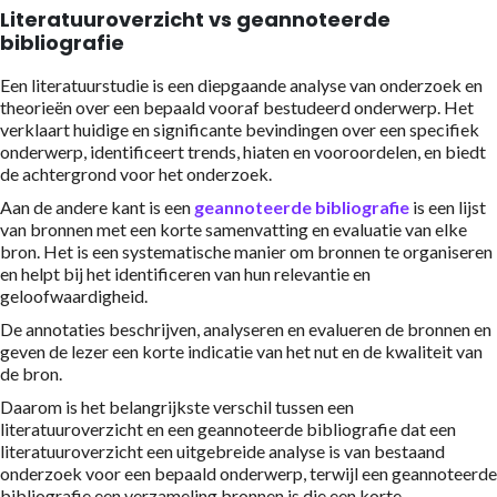
Literatuuroverzicht vs geannoteerde
bibliografie
Een literatuurstudie is een diepgaande analyse van onderzoek en
theorieën over een bepaald vooraf bestudeerd onderwerp. Het
verklaart huidige en significante bevindingen over een specifiek
onderwerp, identificeert trends, hiaten en vooroordelen, en biedt
de achtergrond voor het onderzoek.
Aan de andere kant is een
geannoteerde bibliografie
is een lijst
van bronnen met een korte samenvatting en evaluatie van elke
bron. Het is een systematische manier om bronnen te organiseren
en helpt bij het identificeren van hun relevantie en
geloofwaardigheid.
De annotaties beschrijven, analyseren en evalueren de bronnen en
geven de lezer een korte indicatie van het nut en de kwaliteit van
de bron.
Daarom is het belangrijkste verschil tussen een
literatuuroverzicht en een geannoteerde bibliografie dat een
literatuuroverzicht een uitgebreide analyse is van bestaand
onderzoek voor een bepaald onderwerp, terwijl een geannoteerde
bibliografie een verzameling bronnen is die een korte