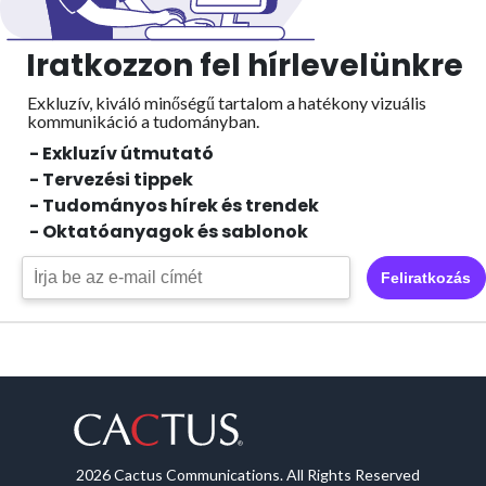
Iratkozzon fel hírlevelünkre
Exkluzív, kiváló minőségű tartalom a hatékony vizuális
kommunikáció a tudományban.
- Exkluzív útmutató
- Tervezési tippek
- Tudományos hírek és trendek
- Oktatóanyagok és sablonok
Feliratkozás
2026 Cactus Communications. All Rights Reserved