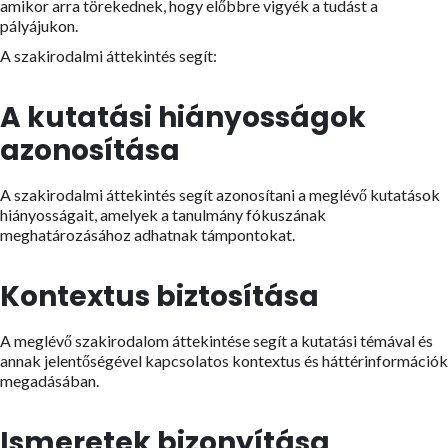
amikor arra törekednek, hogy előbbre vigyék a tudást a
pályájukon.
A szakirodalmi áttekintés segít:
A kutatási hiányosságok
azonosítása
A szakirodalmi áttekintés segít azonosítani a meglévő kutatások
hiányosságait, amelyek a tanulmány fókuszának
meghatározásához adhatnak támpontokat.
Kontextus biztosítása
A meglévő szakirodalom áttekintése segít a kutatási témával és
annak jelentőségével kapcsolatos kontextus és háttérinformációk
megadásában.
Ismeretek bizonyítása