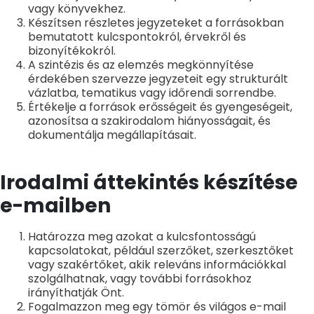
vagy könyvekhez.
Készítsen részletes jegyzeteket a forrásokban
bemutatott kulcspontokról, érvekről és
bizonyítékokról.
A szintézis és az elemzés megkönnyítése
érdekében szervezze jegyzeteit egy strukturált
vázlatba, tematikus vagy időrendi sorrendbe.
Értékelje a források erősségeit és gyengeségeit,
azonosítsa a szakirodalom hiányosságait, és
dokumentálja megállapításait.
Irodalmi áttekintés készítése
e-mailben
Határozza meg azokat a kulcsfontosságú
kapcsolatokat, például szerzőket, szerkesztőket
vagy szakértőket, akik releváns információkkal
szolgálhatnak, vagy további forrásokhoz
irányíthatják Önt.
Fogalmazzon meg egy tömör és világos e-mail