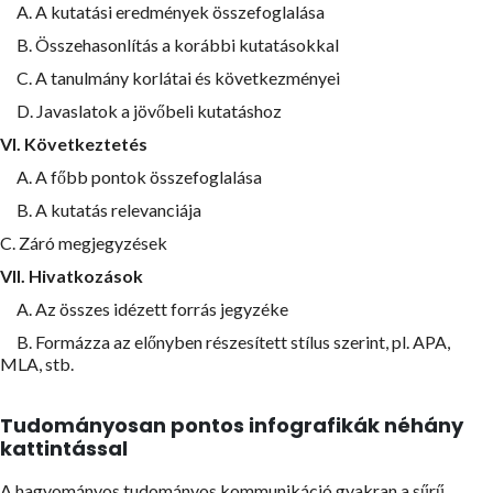
A. A kutatási eredmények összefoglalása
B. Összehasonlítás a korábbi kutatásokkal
C. A tanulmány korlátai és következményei
D. Javaslatok a jövőbeli kutatáshoz
VI. Következtetés
A. A főbb pontok összefoglalása
B. A kutatás relevanciája
C. Záró megjegyzések
VII. Hivatkozások
A. Az összes idézett forrás jegyzéke
B. Formázza az előnyben részesített stílus szerint, pl. APA,
MLA, stb.
Tudományosan pontos infografikák néhány
kattintással
A hagyományos tudományos kommunikáció gyakran a sűrű