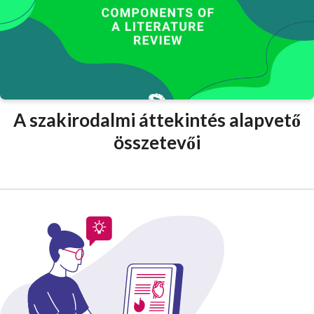
A szakirodalmi áttekintés alapvető
összetevői