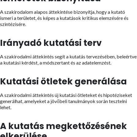
A szakirodalom alapos áttekintése bizonyítja, hogy a kutató
ismeri a területet, és képes a kutatások kritikus elemzésére és
szintézisére.
Irányadó kutatási terv
A szakirodalmi áttekintés segít a kutatás tervezésében, beleértve
a kutatási kérdést, a módszertant és az adatelemzést.
Kutatási ötletek generálása
A szakirodalmi áttekintés új kutatási ötleteket és hipotéziseket
generálhat, amelyeket a jövőbeli tanulmányok során tesztelni
lehet.
A kutatás megkettőzésének
elkerülése