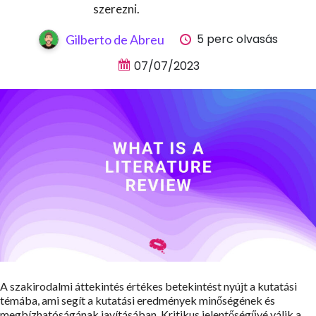
szerezni.
5 perc olvasás
Gilberto de Abreu
07/07/2023
A szakirodalmi áttekintés értékes betekintést nyújt a kutatási
témába, ami segít a kutatási eredmények minőségének és
megbízhatóságának javításában. Kritikus jelentőségűvé válik a