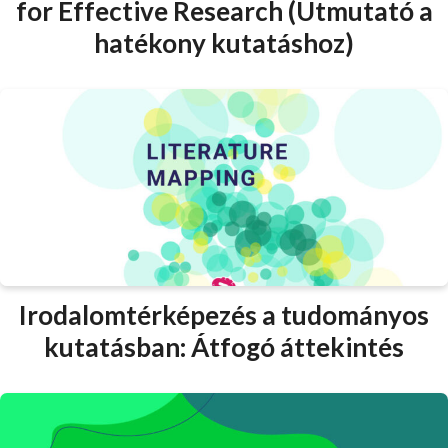
for Effective Research (Útmutató a
hatékony kutatáshoz)
Irodalomtérképezés a tudományos
kutatásban: Átfogó áttekintés