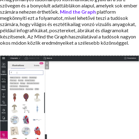
szövegen és a bonyolult adattáblákon alapul, amelyek sok ember
számára nehezen érthetőek.
Mind the Graph
platform
megkönnyíti ezt a folyamatot, mivel lehetővé teszi a tudósok
számára, hogy világos és esztétikailag vonzó vizuális anyagokat,
például infografikákat, posztereket, ábrákat és diagramokat
készítsenek. Az Mind the Graph használatával a tudósok nagyon
okos módon közlik eredményeiket a szélesebb közönséggel.