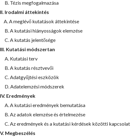
B. Tézis megfogalmazása
II. Irodalmi áttekintés
A. A meglévő kutatások áttekintése
B. A kutatási hiányosságok elemzése
C. A kutatás jelentősége
III. Kutatási módszertan
A. Kutatási terv
B. A kutatás résztvevői
C. Adatgyűjtési eszközök
D. Adatelemzési módszerek
IV. Eredmények
A. A kutatási eredmények bemutatása
B. Az adatok elemzése és értelmezése
C. Az eredmények és a kutatási kérdések közötti kapcsolat
V. Megbeszélés