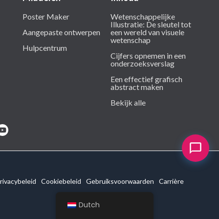
Poster Maker
Wetenschappelijke
Illustratie: De sleutel tot
Aangepaste ontwerpen
een wereld van visuele
wetenschap
Hulpcentrum
Cijfers opnemen in een
onderzoeksverslag
Een effectief grafisch
abstract maken
Bekijk alle
rivacybeleid
Cookiebeleid
Gebruiksvoorwaarden
Carrière
Dutch