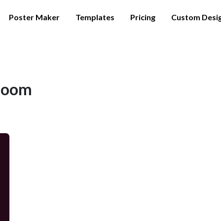
Poster Maker
Templates
Pricing
Custom Desi
anoom