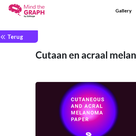
Gallery
Terug
Cutaan en acraal mel