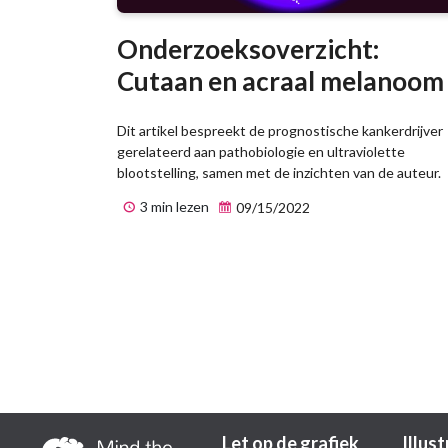
Onderzoeksoverzicht:
Cutaan en acraal melanoom
Dit artikel bespreekt de prognostische kankerdrijver
gerelateerd aan pathobiologie en ultraviolette
blootstelling, samen met de inzichten van de auteur.
3 min lezen
09/15/2022
Let op de grafiek
Illust