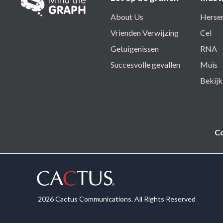
About Us
Herse
Vrienden Verwijzing
Cel
Getuigenissen
RNA
Succesvolle gevallen
Muis
Bekijk 
Co
2026 Cactus Communications. All Rights Reserved