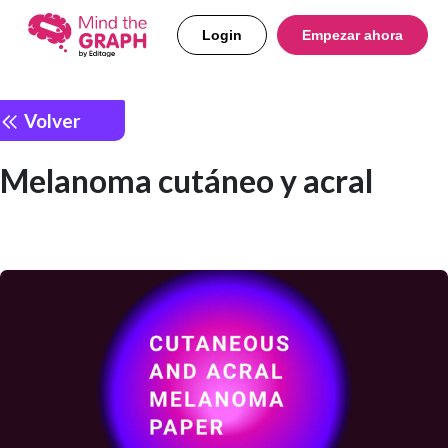
Login
Empezar ahora
Volver
Melanoma cutáneo y acral