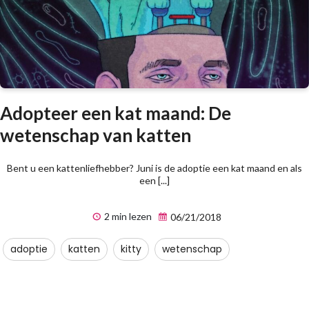
Adopteer een kat maand: De
wetenschap van katten
Bent u een kattenliefhebber? Juni is de adoptie een kat maand en als
een [...]
2 min lezen
06/21/2018
adoptie
katten
kitty
wetenschap