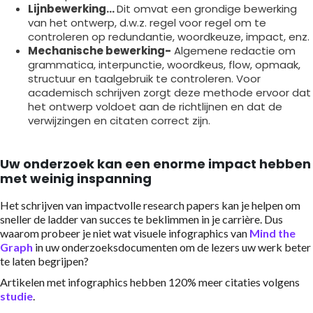
Lijnbewerking...
Dit omvat een grondige bewerking
van het ontwerp, d.w.z. regel voor regel om te
controleren op redundantie, woordkeuze, impact, enz.
Mechanische bewerking-
Algemene redactie om
grammatica, interpunctie, woordkeus, flow, opmaak,
structuur en taalgebruik te controleren. Voor
academisch schrijven zorgt deze methode ervoor dat
het ontwerp voldoet aan de richtlijnen en dat de
verwijzingen en citaten correct zijn.
Uw onderzoek kan een enorme impact hebben
met weinig inspanning
Het schrijven van impactvolle research papers kan je helpen om
sneller de ladder van succes te beklimmen in je carrière. Dus
waarom probeer je niet wat visuele infographics van
Mind the
Graph
in uw onderzoeksdocumenten om de lezers uw werk beter
te laten begrijpen?
Artikelen met infographics hebben 120% meer citaties volgens
studie
.