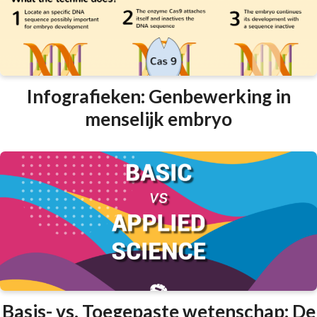
Infografieken: Genbewerking in
menselijk embryo
Basis- vs. Toegepaste wetenschap: De