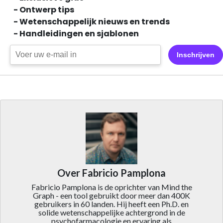
- Ontwerp tips
- Wetenschappelijk nieuws en trends
- Handleidingen en sjablonen
Inschrijven
Over Fabricio Pamplona
Fabricio Pamplona is de oprichter van Mind the
Graph - een tool gebruikt door meer dan 400K
gebruikers in 60 landen. Hij heeft een Ph.D. en
solide wetenschappelijke achtergrond in de
psychofarmacologie en ervaring als