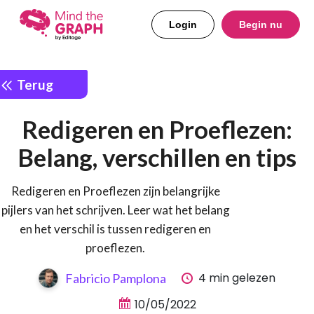
Login
Begin nu
Terug
Redigeren en Proeflezen:
Belang, verschillen en tips
Redigeren en Proeflezen zijn belangrijke
pijlers van het schrijven. Leer wat het belang
en het verschil is tussen redigeren en
proeflezen.
4 min gelezen
Fabricio Pamplona
10/05/2022