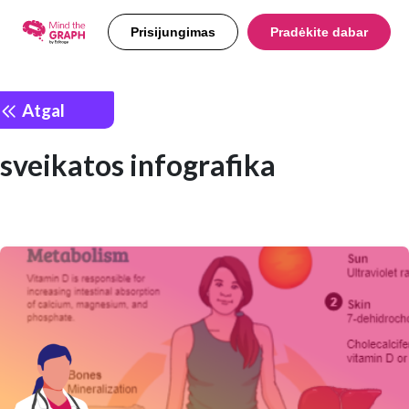
Prisijungimas
Pradėkite dabar
Atgal
sveikatos infografika