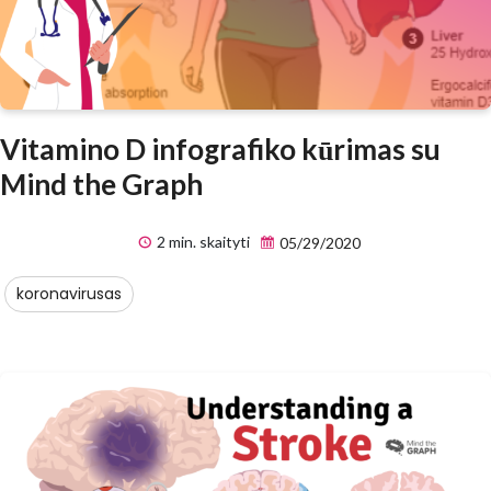
Vitamino D infografiko kūrimas su
Mind the Graph
2 min. skaityti
05/29/2020
koronavirusas