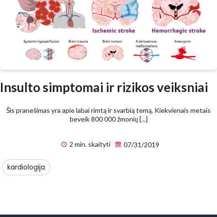
Insulto simptomai ir rizikos veiksniai
Šis pranešimas yra apie labai rimtą ir svarbią temą. Kiekvienais metais
beveik 800 000 žmonių [...]
2 min. skaityti
07/31/2019
kardiologija