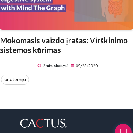
Mokomasis vaizdo įrašas: Virškinimo
sistemos kūrimas
2 min. skaityti
05/28/2020
anatomija