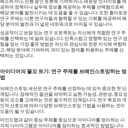
해소하거나, 진행 중인 토론에 기여하거나, 새로운 인사이트를 제
공하여 정책이나 실무에 정보를 제공하는 주제를 선택함으로써
해당 분야를 발전시키는 데 도움을 줄 수 있습니다. 또한 흥미로운
연구 주제는 다른 연구자들과 협력할 수 있는 기회를 제공하여 해
당 분야의 발전과 더 넓은 네트워크로 이어질 수 있습니다.
성공적이고 보람 있는 연구 프로젝트는 자신에게 적합한 연구 주
제를 선택하는 데 달려 있습니다. 만족스럽고 영향력 있는 연구 경
험을 얻는 가장 좋은 방법은 자신의 관심사와 전문 지식에 부합하
고, 해당 분야에 기여하며, 의미 있는 참여를 허용하는 주제를 선
택하는 것입니다.
아이디어의 물꼬 트기: 연구 주제를 브레인스토밍하는 방
법
브레인스토밍 세션은 연구 주제를 선정하는 데 있어 중요한 첫 단
계입니다. 잠재적인 옵션을 파악하고 실현 가능성, 관련성, 중요성
등의 요소를 고려하는 것은 필수적인 단계입니다. 연구 목표와 개
인적 선호도에 따라 다양한 브레인스토밍 기법을 사용하는 것이
도움이 될 수 있습니다.
마인드맵과 같이 중심 주제를 중심으로 아이디어를 정리하는 시
각적 다이어그램은 아이디어를 정리하는 효과적인 방법입니다.