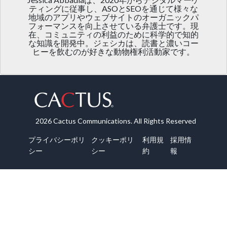
ティングに従事し、ASOとSEOを通じて様々な
地域のアプリやウェブサイトのオーガニックパ
フォーマンスを向上させている弁護士です。現
在、コミュニティの利益のために科学的で知的
な知識を開発中。ジェシカは、読書と濃いコー
ヒーを飲むのが好きな動物権利活動家です。
2026 Cactus Communications. All Rights Reserved
プライバシーポリ
クッキーポリ
利用規
採用情
シー
シー
約
報