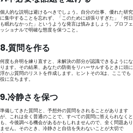
個人的な説明は避けるべきでしょう。自分の仕事、優れた研究
に集中することを忘れず、「このために頑張りすぎた」「何日
も眠れなかった」というような発言は慎みましょう。プロフェ
ッショナルで明確な態度を保つこと。
8.質問を作る
何度も弁明を練り直すと、未解決の部分が認識できるようにな
ります。その結果、あなたの防衛をリハーサルするときに頭に
浮かぶ質問のリストを作成します。ヒントその3は、ここでも
役に立ちます。
9.冷静さを保つ
準備してきた質問と、予想外の質問をされることがあります
が、これは全く普通のことで、すべての質問に答えられなくと
も、今後調べる機会があるかもしれませんので、全く問題あり
ません。そのとき、冷静さと自信を失わないことが大切で