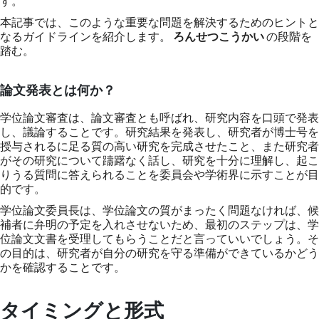
す。
本記事では、このような重要な問題を解決するためのヒントと
なるガイドラインを紹介します。
ろんせつこうかい
の段階を
踏む。
論文発表とは何か？
学位論文審査は、論文審査とも呼ばれ、研究内容を口頭で発表
し、議論することです。研究結果を発表し、研究者が博士号を
授与されるに足る質の高い研究を完成させたこと、また研究者
がその研究について躊躇なく話し、研究を十分に理解し、起こ
りうる質問に答えられることを委員会や学術界に示すことが目
的です。
学位論文委員長は、学位論文の質がまったく問題なければ、候
補者に弁明の予定を入れさせないため、最初のステップは、学
位論文文書を受理してもらうことだと言っていいでしょう。そ
の目的は、研究者が自分の研究を守る準備ができているかどう
かを確認することです。
タイミングと形式