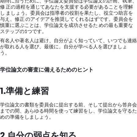
期待に沿うために、学位論文委員会は学位論文の計画、執筆、
修 正の過程を通じてあなたを支援する必要があることを理解
し ましょう。委員会は指導者の役割を果たし、役立つ助言を
与え、修正 のアイデアを推奨してくれるはずです。委員会を
慎重に選ぶことは、学位論文を成功させるた めの最も重要な
ステップの1つです。
有名人や著名人は避け、自分がよく知っていて、いつでも連絡
が取れる人を選び、最後に、自分が学べる人を選びましょ
う。
学位論文の審査に備えるためのヒント
1.準備と練習
学位論文の書類を委員会に提出する前、そして提出から答弁会
までの間、あらゆる時間を使って練習をし、学位論文を守るた
めの準備をしましょう。
2.自分の弱点を知る