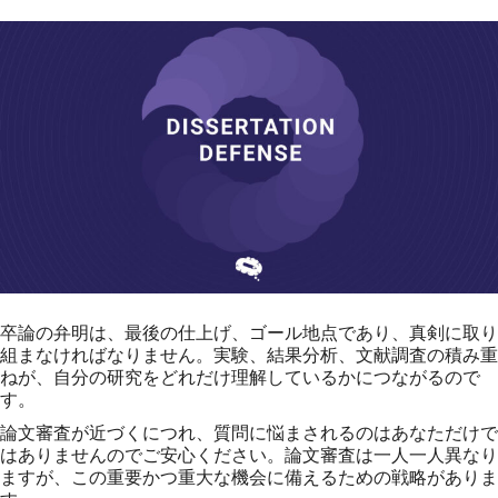
卒論の弁明は、最後の仕上げ、ゴール地点であり、真剣に取り
組まなければなりません。実験、結果分析、文献調査の積み重
ねが、自分の研究をどれだけ理解しているかにつながるので
す。
論文審査が近づくにつれ、質問に悩まされるのはあなただけで
はありませんのでご安心ください。論文審査は一人一人異なり
ますが、この重要かつ重大な機会に備えるための戦略がありま