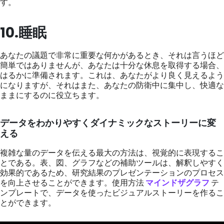
す。
10.睡眠
あなたの議題で非常に重要な何かがあるとき、それは言うほど
簡単ではありませんが、あなたは十分な休息を取得する場合、
はるかに準備されます。これは、あなたがより良く見えるよう
になりますが、それはまた、あなたの防衛中に集中し、快適な
ままにするのに役立ちます。
データをわかりやすくダイナミックなストーリーに変
える
複雑な量のデータを伝える最大の方法は、視覚的に表現するこ
とである。表、図、グラフなどの補助ツールは、解釈しやすく
効果的であるため、研究結果のプレゼンテーションのプロセス
を向上させることができます。使用方法
マインドザグラフ
テ
ンプレートで、データを使ったビジュアルストーリーを作るこ
とができます。